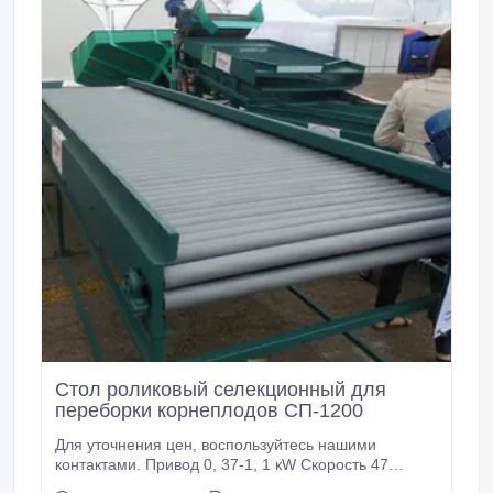
Стол роликовый селекционный для
переборки корнеплодов СП-1200
Для уточнения цен, воспользуйтесь нашими
контактами. Привод 0, 37-1, 1 кW Скорость 47
оборотов в минуту, может регулироваться. На