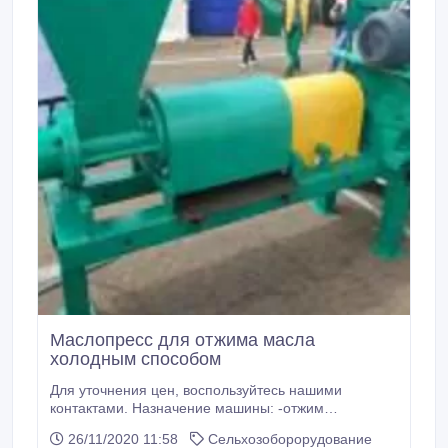
Маслопресс для отжима масла
холодным способом
Для уточнения цен, воспользуйтесь нашими
контактами. Назначение машины: -отжим
масличной фракции из семян маслосодержащих
26/11/2020 11:58
Сельхозоборорудование
растений, - получение жмыха с высоким