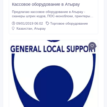
Кассовое оборудование в Атырау
Предлагаю кассовое оборудование в Атырау -
сканеры штрих кодов, ПОС-моноблоки, принтеры
чеков, принтеры этикеток по самым лучшим ценам.
09/01/2019 06:02
Торговое оборудование
Доставка со склада в Алматы...
Казахстан, Атырау