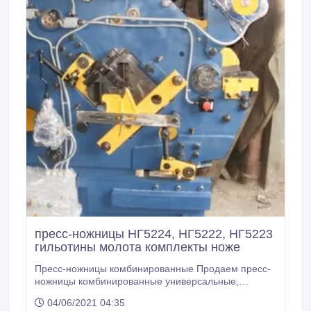
пресс-ножницы НГ5224, НГ5222, НГ5223
гильотины молота комплекты ноже
Пресс-ножницы комбинированные Продаем пресс-
ножницы комбинированные универсальные,
характеристики НГ 5222- 370т.руб, , НГ 5223-
04/06/2021 04:35
380т.руб., НГ 5224-650т.р, (резка уголка под углом