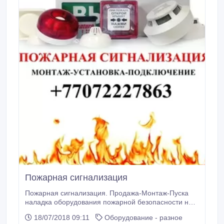
Пожарная сигнализация
Пожарная сигнализация. Продажа-Монтаж-Пуска
наладка оборудования пожарной безопасности на
территории г.Атырау и Атырауской области.
18/07/2018 09:11
Оборудование - разное
Установка порошкового пожара тушения. Установка