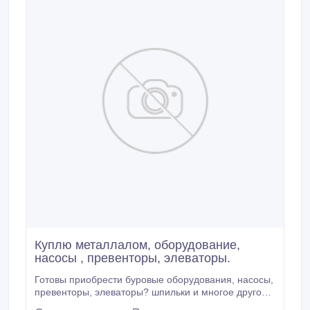
Куплю металлалом, оборудование,
насосы , превенторы, элеваторы.
Готовы приобрести буровые оборудования, насосы,
превенторы, элеваторы? шпильки и многое другое.
Все вопросы на эл. адрес amk67@mail.ru..