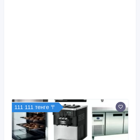
111 111 тенге 〒