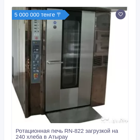
Загрузка хлеба за один раз – 60шт.
5 000 000 тенге 〒
Ротационная печь RN-822 загрузкой на
240 хлеба в Атырау