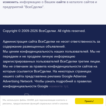
изменить
информацию о Вашем
сайте
в каталоге сайтов и
предприятий "ВсеСделки".
Copyright © 2009-2026 ВсеСделки. All rights reserved.
Администрация сайта ВсеСделки не несет ответственность за
содержание размещенных объявлений.
Мы ценим конфиденциальность наших пользователей. Мы не
передаем и не продаем личную информацию
зарегистрированных пользователей ВсеСделки третим лицам.
Мы не отвечаем за правила конфиденциальности сайтов на
которые ссылается ВсеСделки. На некоторых страницах
нашего сайта представлена реклама Google Adsense
Advertising Network. Чтобы узнать подробней о правилах
конфиденциальности Google
нажмите тут
.
Мы используем файлы cookie для персонализации контента и
Принять!
рекламы, предоставления функций социальных сетей и анализа