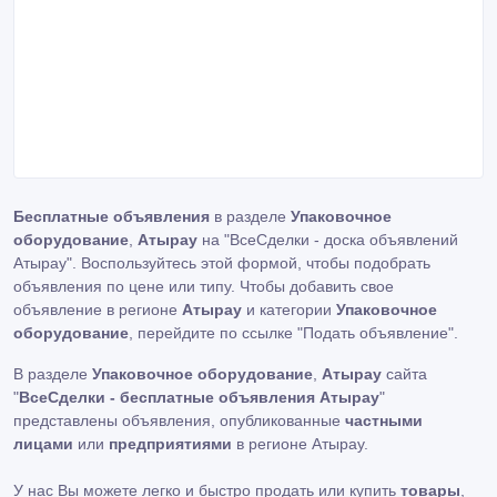
Бесплатные объявления
в разделе
Упаковочное
оборудование
,
Атырау
на "ВсеСделки - доска объявлений
Атырау". Воспользуйтесь этой формой, чтобы подобрать
объявления по цене или типу. Чтобы добавить свое
объявление в регионе
Атырау
и категории
Упаковочное
оборудование
, перейдите по ссылке
"Подать объявление"
.
В разделе
Упаковочное оборудование
,
Атырау
сайта
"
ВсеСделки - бесплатные объявления Атырау
"
представлены объявления, опубликованные
частными
лицами
или
предприятиями
в регионе Атырау.
У нас Вы можете легко и быстро продать или купить
товары
,