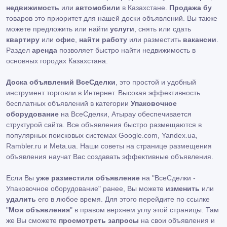
недвижимость
или
автомобили
в Казахстане.
Продажа бу
товаров это приоритет для нашей доски объявлений. Вы также
можете предложить или найти
услуги
, снять или сдать
квартиру
или
офис
,
найти работу
или разместить
вакансии
.
Раздел
аренда
позволяет быстро найти недвижимость в
основных городах Казахстана.
Доска объявлений ВсеСделки
, это простой и удобный
инструмент торговли в Интернет. Высокая эффективность
бесплатных объявлений в категории
Упаковочное
оборудование
на ВсеСделки, Атырау обеспечивается
структурой сайта. Все объявления быстро размещаются в
популярных поисковых системах Google.com, Yandex.ua,
Rambler.ru и Meta.ua. Наши советы на странице размещения
объявления научат Вас создавать эффективные объявления.
Если Вы
уже разместили объявление
на "ВсеСделки -
Упаковочное оборудование" ранее, Вы можете
изменить
или
удалить
его в любое время. Для этого перейдите по ссылке
"
Мои объявления
" в правом верхнем углу этой страницы. Там
же Вы сможете
просмотреть запросы
на свои объявления и