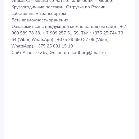
Упаковка – мешки сетчатые. Количество – любое.
Круглогодичные поставки. Отгрузка по России
собственным транспортом.
Есть возможность хранения.
Ознакомиться с продукцией можно на нашем сайте, + 7
960 589 78 38, + 7 909 257 51 59, Тел.: +375 25 744 73
64 (Viber, WhatsApp) , +375 29 650 37 06 (Viber,
WhatsApp), +375 25 691 15 10
Сайт:Atlant-zkv.by, Эл. почта: kartberg@mail.ru