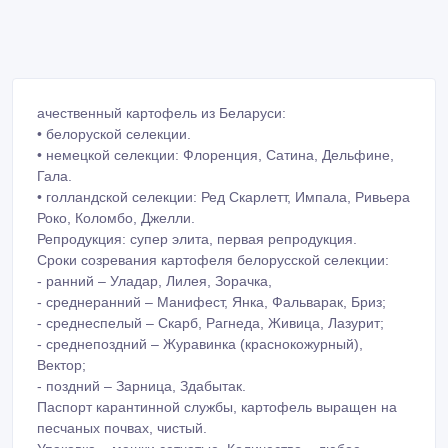
ачественный картофель из Беларуси:
• белоруской селекции.
• немецкой селекции: Флоренция, Сатина, Дельфине,
Гала.
• голландской селекции: Ред Скарлетт, Импала, Ривьера
Роко, Коломбо, Джелли.
Репродукция: супер элита, первая репродукция.
Сроки созревания картофеля белорусской селекции:
- ранний – Уладар, Лилея, Зорачка,
- среднеранний – Манифест, Янка, Фальварак, Бриз;
- среднеспелый – Скарб, Рагнеда, Живица, Лазурит;
- среднепоздний – Журавинка (краснокожурный),
Вектор;
- поздний – Зарница, Здабытак.
Паспорт карантинной службы, картофель выращен на
песчаных почвах, чистый.