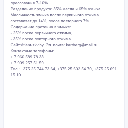
прессования 7-10%.
Разделение продукта: 35% масла и 65% жмыха.
Масличность жмыха после первичного отжима
составляет до 14%, после повторного 7%.
Содержание протеина в жмыхе:
- 25% после первичного отжима,
- 35% после повторного отжима.
Сайт:Atlant-zkv.by, Эл. почта: kartberg@mail.ru
Контактные телефоны:
+ 7 960 589 78 38
+ 7 909 257 51 59
Тел.: +375 25 744 73 64, +375 25 602 54 70, +375 25 691
15 10