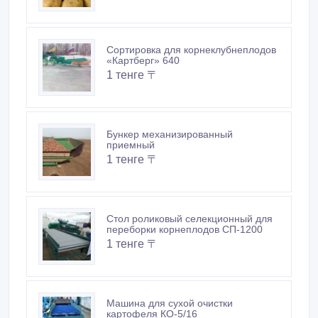
Сортировка для корнеклубнеплодов
«Картберг» 640
1 тенге 〒
Бункер механизированный
приемный
1 тенге 〒
Стол роликовый селекционный для
переборки корнеплодов СП-1200
1 тенге 〒
Машина для сухой очистки
картофеля КО-5/16