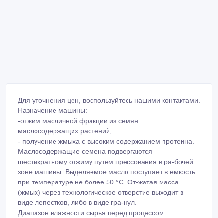
Для уточнения цен, воспользуйтесь нашими контактами.
Назначение машины:
-отжим масличной фракции из семян
маслосодержащих растений,
- получение жмыха с высоким содержанием протеина.
Маслосодержащие семена подвергаются
шестикратному отжиму путем прессования в ра-бочей
зоне машины. Выделяемое масло поступает в емкость
при температуре не более 50 °С. От-жатая масса
(жмых) через технологическое отверстие выходит в
виде лепестков, либо в виде гра-нул.
Диапазон влажности сырья перед процессом