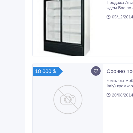
Продажа Атырау. 
05/12/2014
18 000 $
Срочно пр
комплект меб
Italy) кромко
20/08/2014