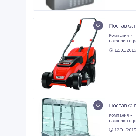
Поставка 
Компания «ТР
накоплен огромный опыт, налажены крепкие партнерские связи
своим клиент
12/01/2015
Поставка 
Компания «ТР
накоплен огромный опыт, налажены крепкие партнерские связи
своим клиент
12/01/2015