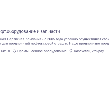
фт.оборудование и зап.части
ая Сервисная Компания» с 2005 года успешно осуществляет свою 
й нефтегазовой отрасли. Наше предприятие предлагает к поставке: Продукцию собственного
 08:18
Промышленное оборудование
Казахстан, Атырау