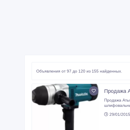
Объявления от 97 до 120 из 155 найденных.
Продажа А
Продажа Атырау
шлифовальные машины, пилы, лобзики, фрезеры, рубанки, штробо
29/01/2015