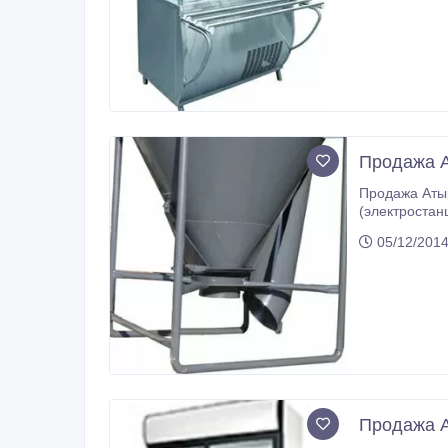
Продажа А
Продажа Аты
(электростанции, бетоносмесители, электроинструменты, мотопомпы, сварочные оборудова
виброплиты, компрессоры, дорожно-строительная техника, насосы, грузоподъемные оборудования, складские оборудования и
05/12/2014
Продажа А