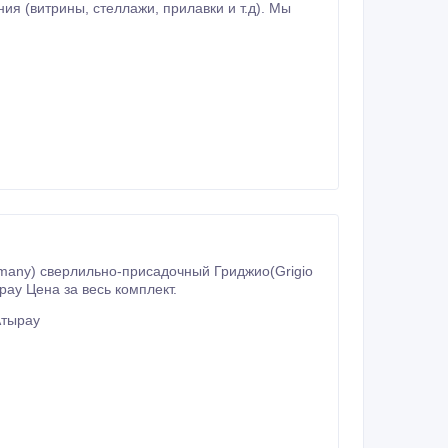
рилавки и т.д). Мы
many) сверлильно-присадочный Гриджио(Grigio
ырау Цена за весь комплект.
Атырау