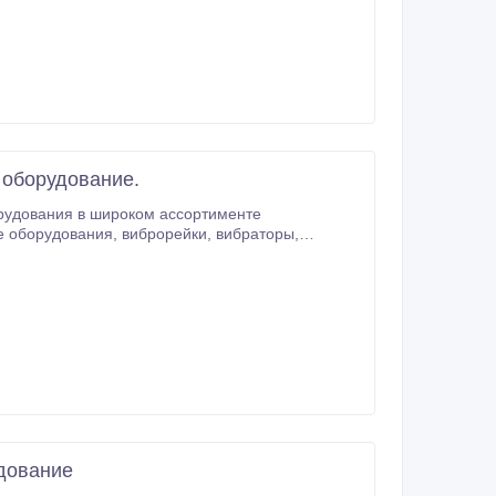
 оборудование.
рудования в широком ассортименте
.
дование