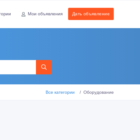
гории
Мои объявления
Дать объявление
Все категории
Оборудование