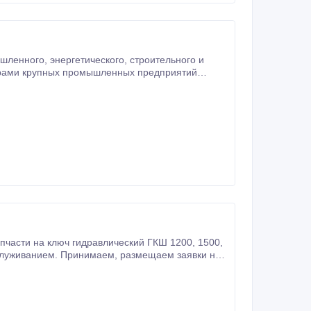
троительного и
лерами крупных промышленных предприятий
ателям низкие цены на предлагаемую продукцию.
пчасти на ключ гидравлический ГКШ 1200, 1500,