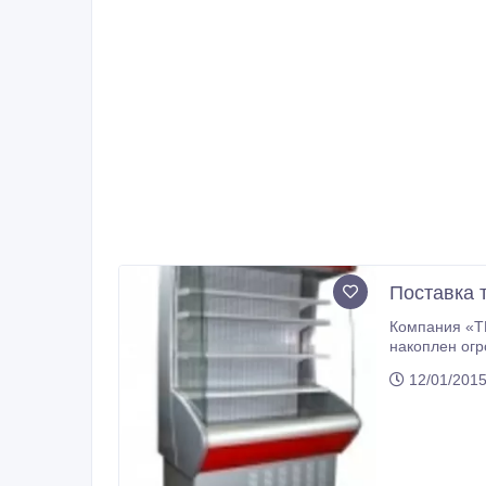
Поставка 
Компания «ТР
накоплен огромный опыт, налажены крепкие партнерские связи
своим клиент
12/01/2015