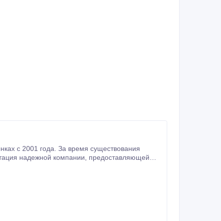
ках с 2001 года. За время существования
альным подходом и высоким уровнем