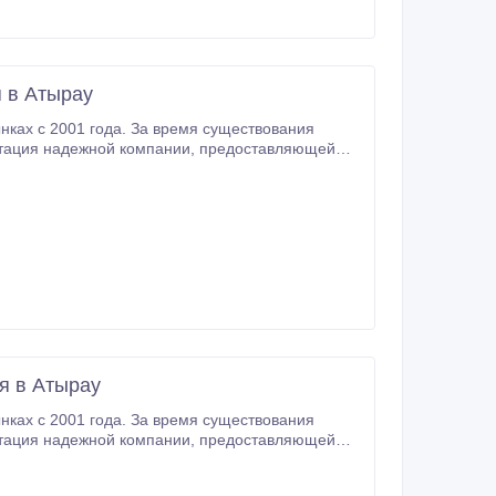
я в Атырау
ках с 2001 года. За время существования
альным подходом и высоким уровнем
я в Атырау
ках с 2001 года. За время существования
альным подходом и высоким уровнем