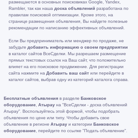
размещаются в основных поисковиках Google, Yandex,
Rambler, так как наша
доска объявлений
разработана по
правилам поисковой оптимизации. Кроме этого, на
странице размещения объявления, Вы найдете полезные
рекомендации по написанию эффективных объявлений.
Если Вы предприниматель или менджер по продаже, не
забудьте
добавить информацию о своем предприятии
в каталог сайтов ВсеСделки. Мы разрешаем размещение
прямых текстовых ссылок на Ваш сайт, что положительно
влияет на его поисковое продвижение. Для регистрации
сайта нажмите на
Добавить ваш сайт
или перейдите в
каталог сайтов, выбрав одну из категорий каталога справа.
Бесплатные объявления
в разделе
Банковское
оборудование
,
Атырау
на "ВсеСделки - доска объявлений
Атырау". Воспользуйтесь этой формой, чтобы подобрать
объявления по цене или типу. Чтобы добавить свое
объявление в регионе
Атырау
и категории
Банковское
оборудование
, перейдите по ссылке
"Подать объявление"
.