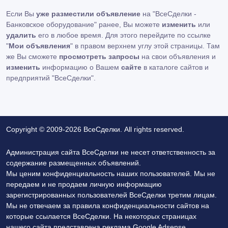
Если Вы
уже разместили объявление
на "ВсеСделки -
Банковское оборудование" ранее, Вы можете
изменить
или
удалить
его в любое время. Для этого перейдите по ссылке
"
Мои объявления
" в правом верхнем углу этой страницы. Там
же Вы сможете
просмотреть запросы
на свои объявления и
изменить
информацию о Вашем
сайте
в каталоге сайтов и
предприятий "ВсеСделки".
Copyright © 2009-2026 ВсеСделки. All rights reserved.
Администрация сайта ВсеСделки не несет ответственность за
содержание размещенных объявлений.
Мы ценим конфиденциальность наших пользователей. Мы не
передаем и не продаем личную информацию
зарегистрированных пользователей ВсеСделки третим лицам.
Мы не отвечаем за правила конфиденциальности сайтов на
которые ссылается ВсеСделки. На некоторых страницах
нашего сайта представлена реклама Google Adsense