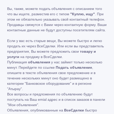
Вы, также, можете подать объявления с описанием того
что вы ищете, разместив его с типом
"Куплю, ищу"
. При
этом не обязательно указывать свой контактный телефон.
Продавцы свяжутся с Вами через контактную форму. Ваши
контактные данные не будут доступны посетителям сайта.
Если у вас есть старые вещи, Вы можете быстро и легко
продать их через ВсеСделки. Или если вы представитель
предприятия, Вы можете предложить свои
товару и
услуги
на продажу в ВсеСделки.
Публикация
объявления
у нас займет только несколько
минут. Перейдите по ссылке
Подать объявление
,
опишите в тексте объявления свое предложение и в
течение нескольких минут оно будет размещено в
категории "Банковское оборудование" и в регионе
"Атырау".
Все вопросы и предложения по объявлению будут
поступать на Ваш emial адрес и в список заказов в панели
"Мои объявления".
Объявления, опубликованные на
ВсеСделки
быстро