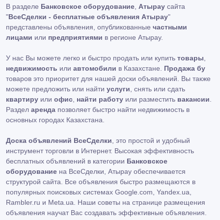
В разделе
Банковское оборудование
,
Атырау
сайта
"
ВсеСделки - бесплатные объявления Атырау
"
представлены объявления, опубликованные
частными
лицами
или
предприятиями
в регионе Атырау.
У нас Вы можете легко и быстро продать или купить
товары
,
недвижимость
или
автомобили
в Казахстане.
Продажа бу
товаров это приоритет для нашей доски объявлений. Вы также
можете предложить или найти
услуги
, снять или сдать
квартиру
или
офис
,
найти работу
или разместить
вакансии
.
Раздел
аренда
позволяет быстро найти недвижимость в
основных городах Казахстана.
Доска объявлений ВсеСделки
, это простой и удобный
инструмент торговли в Интернет. Высокая эффективность
бесплатных объявлений в категории
Банковское
оборудование
на ВсеСделки, Атырау обеспечивается
структурой сайта. Все объявления быстро размещаются в
популярных поисковых системах Google.com, Yandex.ua,
Rambler.ru и Meta.ua. Наши советы на странице размещения
объявления научат Вас создавать эффективные объявления.