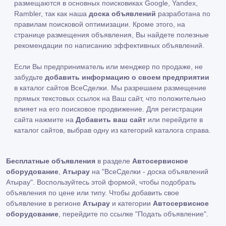
размещаются в основных поисковиках Google, Yandex,
Rambler, так как наша
доска объявлений
разработана по
правилам поисковой оптимизации. Кроме этого, на
странице размещения объявления, Вы найдете полезные
рекомендации по написанию эффективных объявлений.
Если Вы предприниматель или менджер по продаже, не
забудьте
добавить информацию о своем предприятии
в каталог сайтов ВсеСделки. Мы разрешаем размещение
прямых текстовых ссылок на Ваш сайт, что положительно
влияет на его поисковое продвижение. Для регистрации
сайта нажмите на
Добавить ваш сайт
или перейдите в
каталог сайтов, выбрав одну из категорий каталога справа.
Бесплатные объявления
в разделе
Автосервисное
оборудование
,
Атырау
на "ВсеСделки - доска объявлений
Атырау". Воспользуйтесь этой формой, чтобы подобрать
объявления по цене или типу. Чтобы добавить свое
объявление в регионе
Атырау
и категории
Автосервисное
оборудование
, перейдите по ссылке
"Подать объявление"
.