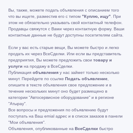
Вы, также, можете подать объявления с описанием того
что вы ищете, разместив его с типом
"Куплю, ищу"
. При
этом не обязательно указывать свой контактный телефон.
Продавцы свяжутся с Вами через контактную форму. Ваши
контактные данные не будут доступны посетителям сайта.
Если у вас есть старые вещи, Вы можете быстро и легко
продать их через ВсеСделки. Или если вы представитель
предприятия, Вы можете предложить свои
товару и
услуги
на продажу в ВсеСделки.
Публикация
объявления
у нас займет только несколько
минут. Перейдите по ссылке
Подать объявление
,
опишите в тексте объявления свое предложение и в
течение нескольких минут оно будет размещено в
категории "Автосервисное оборудование" и в регионе
"Атырау".
Все вопросы и предложения по объявлению будут
поступать на Ваш emial адрес и в список заказов в панели
"Мои объявления".
Объявления, опубликованные на
ВсеСделки
быстро