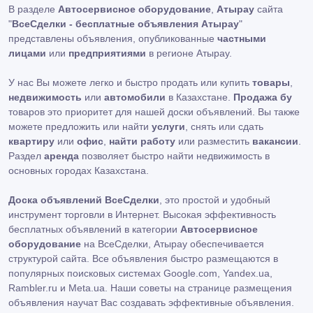
В разделе
Автосервисное оборудование
,
Атырау
сайта
"
ВсеСделки - бесплатные объявления Атырау
"
представлены объявления, опубликованные
частными
лицами
или
предприятиями
в регионе Атырау.
У нас Вы можете легко и быстро продать или купить
товары
,
недвижимость
или
автомобили
в Казахстане.
Продажа бу
товаров это приоритет для нашей доски объявлений. Вы также
можете предложить или найти
услуги
, снять или сдать
квартиру
или
офис
,
найти работу
или разместить
вакансии
.
Раздел
аренда
позволяет быстро найти недвижимость в
основных городах Казахстана.
Доска объявлений ВсеСделки
, это простой и удобный
инструмент торговли в Интернет. Высокая эффективность
бесплатных объявлений в категории
Автосервисное
оборудование
на ВсеСделки, Атырау обеспечивается
структурой сайта. Все объявления быстро размещаются в
популярных поисковых системах Google.com, Yandex.ua,
Rambler.ru и Meta.ua. Наши советы на странице размещения
объявления научат Вас создавать эффективные объявления.