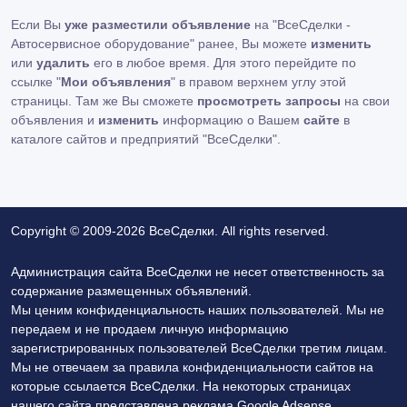
Если Вы
уже разместили объявление
на "ВсеСделки -
Автосервисное оборудование" ранее, Вы можете
изменить
или
удалить
его в любое время. Для этого перейдите по
ссылке "
Мои объявления
" в правом верхнем углу этой
страницы. Там же Вы сможете
просмотреть запросы
на свои
объявления и
изменить
информацию о Вашем
сайте
в
каталоге сайтов и предприятий "ВсеСделки".
Copyright © 2009-2026 ВсеСделки. All rights reserved.
Администрация сайта ВсеСделки не несет ответственность за
содержание размещенных объявлений.
Мы ценим конфиденциальность наших пользователей. Мы не
передаем и не продаем личную информацию
зарегистрированных пользователей ВсеСделки третим лицам.
Мы не отвечаем за правила конфиденциальности сайтов на
которые ссылается ВсеСделки. На некоторых страницах
нашего сайта представлена реклама Google Adsense