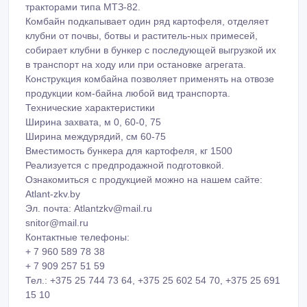
тракторами типа МТЗ-82.
Комбайн подкапывает один ряд картофеля, отделяет
клубни от почвы, ботвы и раститель-ных примесей,
собирает клубни в бункер с последующей выгрузкой их
в транспорт на ходу или при остановке агрегата.
Конструкция комбайна позволяет применять на отвозе
продукции ком-байна любой вид транспорта.
Технические характеристики
Ширина захвата, м 0, 60-0, 75
Ширина междурядий, см 60-75
Вместимость бункера для картофеля, кг 1500
Реализуется с предпродажной подготовкой.
Ознакомиться с продукцией можно на нашем сайте:
Atlant-zkv.by
Эл. почта: Atlantzkv@mail.ru
snitor@mail.ru
Контактные телефоны:
+ 7 960 589 78 38
+ 7 909 257 51 59
Тел.: +375 25 744 73 64, +375 25 602 54 70, +375 25 691
15 10