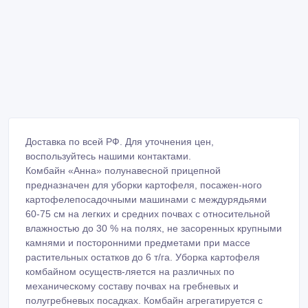
Доставка по всей РФ. Для уточнения цен,
воспользуйтесь нашими контактами.
Комбайн «Aннa» полунавесной прицепной
предназначен для уборки картофеля, посажен-ного
картофелепосадочными машинами с междурядьями
60-75 см на легких и средних почвах с относительной
влажностью до 30 % на полях, не засоренных крупными
камнями и посторонними предметами при массе
растительных остатков до 6 т/га. Уборка картофеля
комбайном осуществ-ляется на различных по
механическому составу почвах на гребневых и
полугребневых посадках. Комбайн агрегатируется с