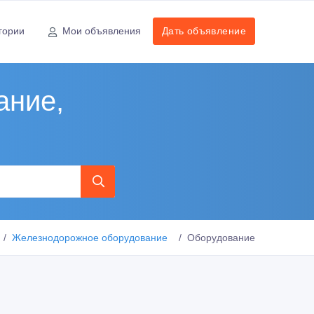
гории
Мои объявления
Дать объявление
ание,
Железнодорожное оборудование
Оборудование