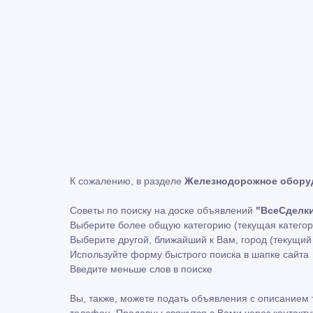
К сожалению, в разделе
Железнодорожное обору
Советы по поиску на доске объявлений
"ВсеСделк
Выберите более общую категорию (текущая катего
Выберите другой, ближайший к Вам, город (текущи
Используйте форму быстрого поиска в шапке сайта
Введите меньше слов в поиске
Вы, также, можете подать объявления с описанием 