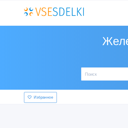
Желе
Избранное