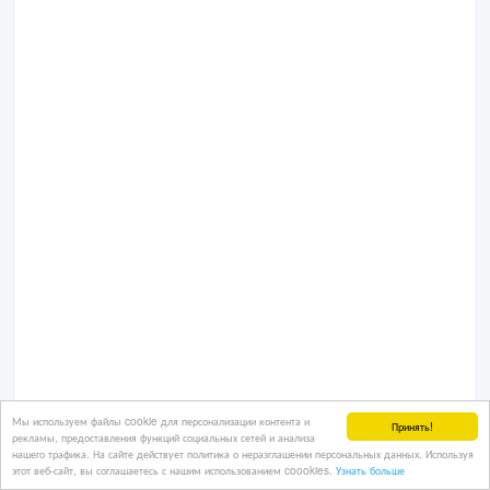
Мы используем файлы cookie для персонализации контента и
Принять!
рекламы, предоставления функций социальных сетей и анализа
нашего трафика. На сайте действует политика о неразглашении персональных данных. Используя
этот веб-сайт, вы соглашаетесь с нашим использованием coookies.
Узнать больше