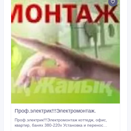
Турции, стран Евросоюза и России.
Проф.электрик!!!Электромонтаж.
Проф.электрик!!!Электромонтаж коттедж, офис,
квартир, банях 380-220v Установка и перенос
счетчик, люстр, стабилизатор, бра, прожектор,