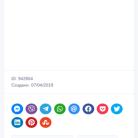
ID: 942864
Создано: 07/04/2018
Сообщить о нарушении
Распечатать
Даурен