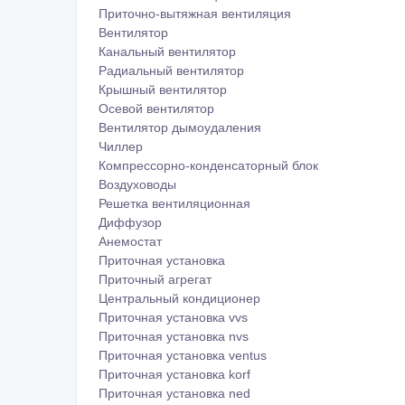
Приточно-вытяжная вентиляция
Вентилятор
Канальный вентилятор
Радиальный вентилятор
Крышный вентилятор
Осевой вентилятор
Вентилятор дымоудаления
Чиллер
Компрессорно-конденсаторный блок
Воздуховоды
Решетка вентиляционная
Диффузор
Анемостат
Приточная установка
Приточный агрегат
Центральный кондиционер
Приточная установка vvs
Приточная установка nvs
Приточная установка ventus
Приточная установка korf
Приточная установка ned