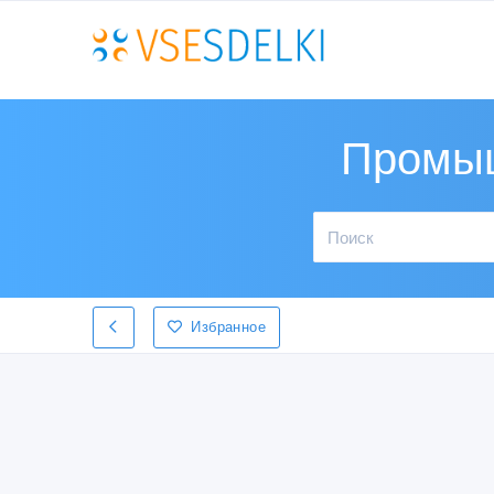
Промыш
Избранное