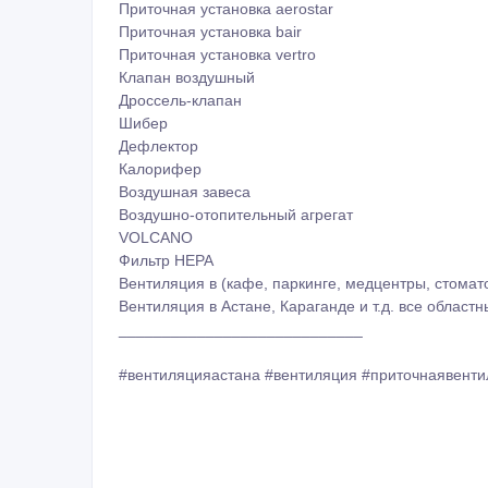
Приточная установка aerostar
Приточная установка bair
Приточная установка vertro
Клапан воздушный
Дроссель-клапан
Шибер
Дефлектор
Калорифер
Воздушная завеса
Воздушно-отопительный агрегат
VOLCANO
Фильтр HEPA
Вентиляция в (кафе, паркинге, медцентры, стоматол
Вентиляция в Астане, Караганде и т.д. все област
____________________________
#вентиляцияастана #вентиляция #приточнаявенти