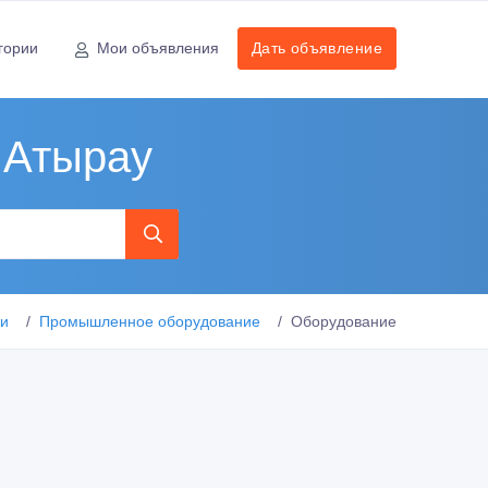
гории
Мои объявления
Дать объявление
 Атырау
ии
Промышленное оборудование
Оборудование