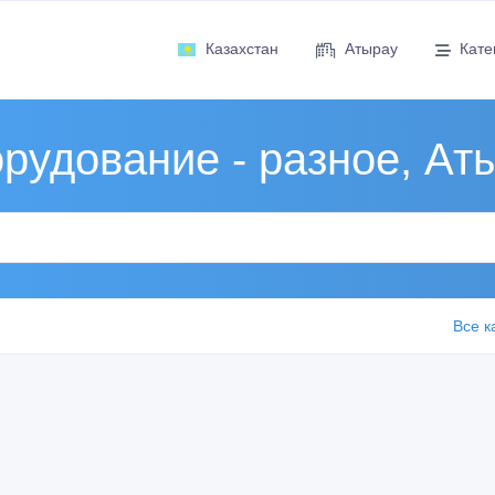
Казахстан
Атырау
Кате
рудование - разное, Ат
Все к