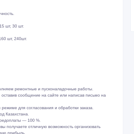
чность.
5 шт, 30 шт.
160 шт, 240шт.
олняем ремонтные и пусконаладочные работы.
 оставив сообщение на сайте или написав письмо на
режиме для согласования и обработки заказа.
од Казахстана.
редоплаты — 100 %.
вы получаете отличную возможность организовать
шую прибыль.