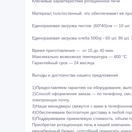
Ключевые характеристики ротационной печи
Материал толстостенный, что обеспечивает ее про
Единоразовая загрузка листов (60*40)см — 10 шт, 1
Единоразовая загрузка хлеба 500гр - 60 шт, 96 шт, 
Время приготовления — от 15 до 40 мин.
Максимально возможная температура — 400 °C.
Гарантийный срок — 24 месяца.
Выгоды и достоинства нашего предложения
1)Предоставляем гарантию на оборудование, вып
2)Способ оформления заказа — по телефону, смс,
электронную почту.
3)Наши менеджеры свяжутся с вами в телефонном 
4)Обеспечиваем бесплатную доставку в любой гор
5)Поддерживаем приемлемую стоимость, объем п
Приобретая ротационную печь в нашей компании, 
рентабельный бизнес, способный приносить хоро