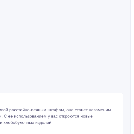
тивой расстойно-печным шкафам, она станет незаменим
. С ее использованием у вас откроются новые
 и хлебобулочных изделий.