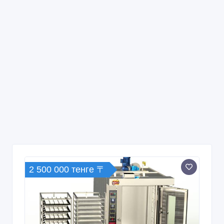
2 500 000 тенге 〒
Ротационная печь в Атырау