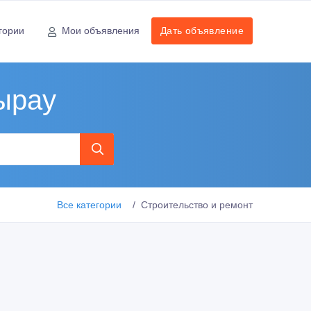
гории
Мои объявления
Дать объявление
ырау
Все категории
Строительство и ремонт