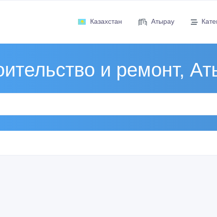
Казахстан
Атырау
Кате
оительство и ремонт, Ат