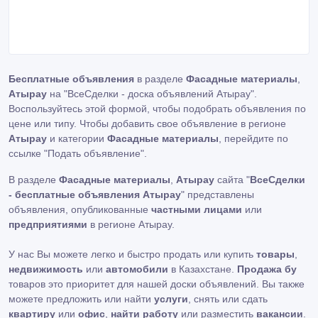
Бесплатные объявления
в разделе
Фасадные материалы
,
Атырау
на "ВсеСделки - доска объявлений Атырау".
Воспользуйтесь этой формой, чтобы подобрать объявления по
цене или типу. Чтобы добавить свое объявление в регионе
Атырау
и категории
Фасадные материалы
, перейдите по
ссылке
"Подать объявление"
.
В разделе
Фасадные материалы
,
Атырау
сайта "
ВсеСделки
- бесплатные объявления Атырау
" представлены
объявления, опубликованные
частными лицами
или
предприятиями
в регионе Атырау.
У нас Вы можете легко и быстро продать или купить
товары
,
недвижимость
или
автомобили
в Казахстане.
Продажа бу
товаров это приоритет для нашей доски объявлений. Вы также
можете предложить или найти
услуги
, снять или сдать
квартиру
или
офис
,
найти работу
или разместить
вакансии
.