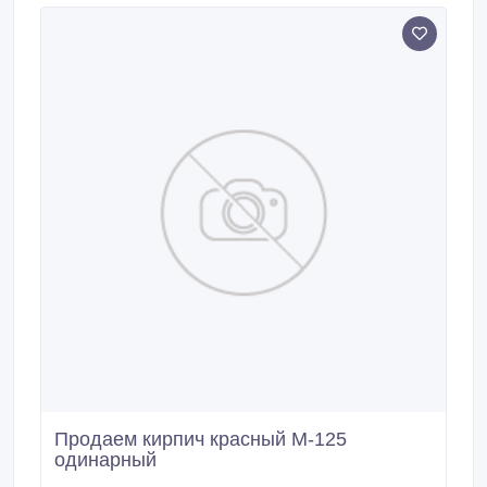
заборные секции - ступени Стоимость
оборудования производительностью 62 блока/сутки
= 340 000 рублей.
Продаем кирпич красный М-125
одинарный