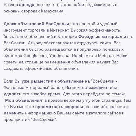
Раздел
аренда
позволяет быстро найти недвижимость в
основных городах Казахстана.
Доска объявлений ВсеСделки
, это простой и удобный
инструмент торговли в Интернет. Высокая эффективность
бесплатных объявлений в категории
Фасадные материалы
на
ВсеСделки, Атырау обеспечивается структурой сайта. Все
объявления быстро размещаются в популярных поисковых
системах Google.com, Yandex.ua, Rambler.ru и Meta.ua. Наши
советы на странице размещения объявления научат Вас
создавать эффективные объявления.
Если Вы
уже разместили объявление
на "ВсеСделки -
Фасадные материалы" ранее, Вы можете
изменить
или
удалить
его в любое время. Для этого перейдите по ссылке
"
Мои объявления
" в правом верхнем углу этой страницы. Там
же Вы сможете
просмотреть запросы
на свои объявления и
изменить
информацию о Вашем
сайте
в каталоге сайтов и
предприятий "ВсеСделки".