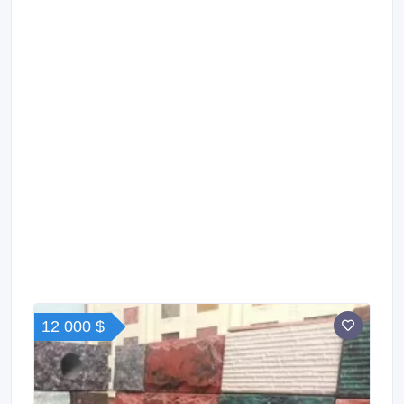
12 000 $