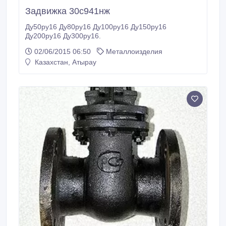
Задвижка 30с941нж
Ду50ру16 Ду80ру16 Ду100ру16 Ду150ру16
Ду200ру16 Ду300ру16.
02/06/2015 06:50
Металлоизделия
Казахстан, Атырау