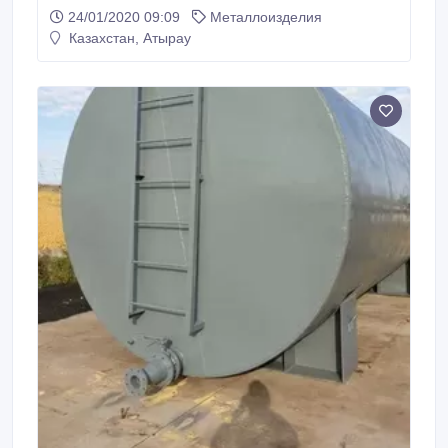
из 3d сетки, столбов, необходимой высоты и цвета .
24/01/2020 09:09
Металлоизделия
http://cetka.kz/.
Казахстан, Атырау