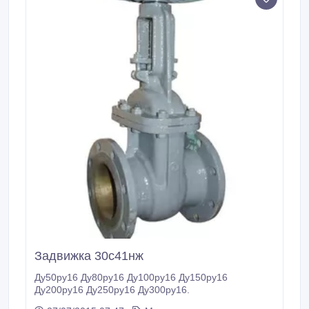
Задвижка 30с41нж
Ду50ру16 Ду80ру16 Ду100ру16 Ду150ру16
Ду200ру16 Ду250ру16 Ду300ру16.