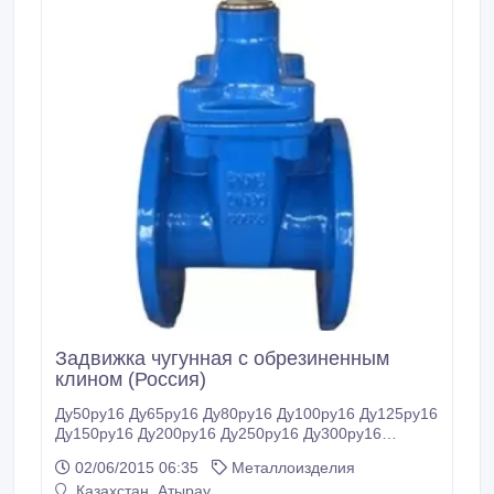
Задвижка чугунная с обрезиненным
клином (Россия)
Ду50ру16 Ду65ру16 Ду80ру16 Ду100ру16 Ду125ру16
Ду150ру16 Ду200ру16 Ду250ру16 Ду300ру16
Ду350ру16.
02/06/2015 06:35
Металлоизделия
Казахстан, Атырау