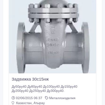
Задвижка 30с15нж
Ду50ру40 Ду80ру40 Ду100ру40 Ду150ру40
Ду200ру40 Ду250ру40 Ду300ру40.
02/06/2015 06:37
Металлоизделия
Казахстан, Атырау