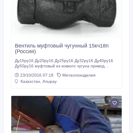
Вентиль муфтовый чугунный 15кч18п
(Россия)
Ду15ру16 Ду20ру16 Ду25ру16 Ду32ру16 Ду40ру16
Ду50ру16 муфтовый из ковкого чугуна привод
ручной вода, пар, t=225; Ру-16.
23/10/2016 07:18
Металлоизделия
Казахстан, Атырау