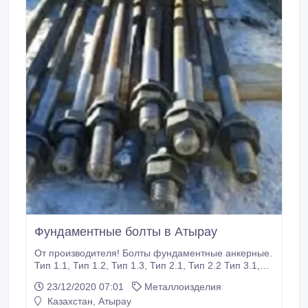
Фундаментные болты в Атырау
От производителя! Болты фундаментные анкерные.
Тип 1.1, Тип 1.2, Тип 1.3, Тип 2.1, Тип 2.2 Тип 3.1,
Тип 3.2, Тип 4.1, Тип 4.2, Тип 4.3, Тип 5, Тип 6.
23/12/2020 07:01
Металлоизделия
Изготовление анкерных фундаментных болтов
Казахстан, Атырау
согласно ГОСТу 24379-80, Производим Болты