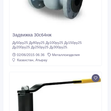
Задвижка 30с64нж
Ду50ру25 Ду80ру25 Ду100ру25 Ду150ру25
Ду200ру25 Ду250ру25 Ду300ру25.
02/06/2015 06:36
Металлоизделия
Казахстан, Атырау