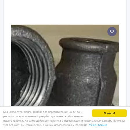
Мы используем файлы cookie для персонализации контента и
Принять!
рекламы, предоставления функций социальных сетей и анализа
нашего трафика. На сайте действует политика о неразглашении персональных данных. Используя
этот веб-сайт, вы соглашаетесь с нашим использованием coookies.
Узнать больше