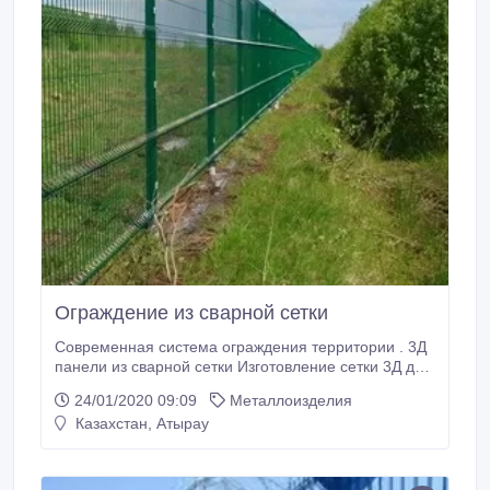
Ограждение из сварной сетки
Современная система ограждения территории . 3Д
панели из сварной сетки Изготовление сетки 3Д для
необходимой высоты и цвета . Система скидок.
24/01/2020 09:09
Металлоизделия
Казахстан, Атырау