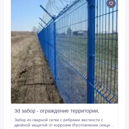
3d забор - ограждение территории,
Забор из сварной сетки с ребрами жесткости с
двойной защитой от коррозии Изготовление секций