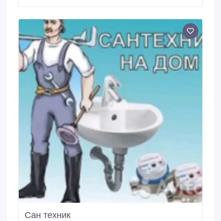
Сан техник