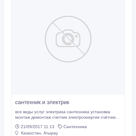
сантехник и электрик
все виды услуг электрика сантехника установка
монтаж демонтаж счетчик электроэнергии счётчик
воды замена автоматов провожу времянки заменю
21/09/2017 11:13
Сантехника
батареи итд звоните 87011289815 87713445052.
Казахстан, Атырау