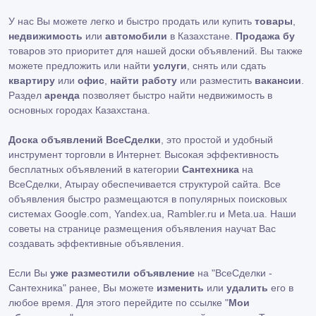
У нас Вы можете легко и быстро продать или купить
товары
,
недвижимость
или
автомобили
в Казахстане.
Продажа бу
товаров это приоритет для нашей доски объявлений. Вы также
можете предложить или найти
услуги
, снять или сдать
квартиру
или
офис
,
найти работу
или разместить
вакансии
.
Раздел
аренда
позволяет быстро найти недвижимость в
основных городах Казахстана.
Доска объявлений ВсеСделки
, это простой и удобный
инструмент торговли в Интернет. Высокая эффективность
бесплатных объявлений в категории
Сантехника
на
ВсеСделки, Атырау обеспечивается структурой сайта. Все
объявления быстро размещаются в популярных поисковых
системах Google.com, Yandex.ua, Rambler.ru и Meta.ua. Наши
советы на странице размещения объявления научат Вас
создавать эффективные объявления.
Если Вы
уже разместили объявление
на "ВсеСделки -
Сантехника" ранее, Вы можете
изменить
или
удалить
его в
любое время. Для этого перейдите по ссылке "
Мои