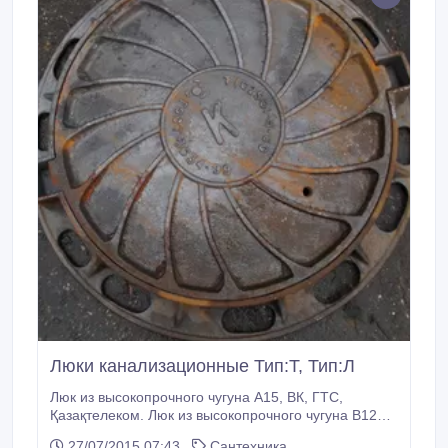
Люки канализационные Тип:Т, Тип:Л
Люк из высокопрочного чугуна А15, ВК, ГТС,
Қазақтелеком. Люк из высокопрочного чугуна В125,
круглый, ВК, ГТС, Қазақтелеком. Люк из
27/07/2015 07:43
Сантехника