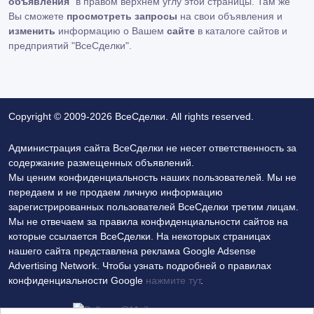
объявления
" в правом верхнем углу этой страницы. Там же
Вы сможете
просмотреть запросы
на свои объявления и
изменить
информацию о Вашем
сайте
в каталоге сайтов и
предприятий "ВсеСделки".
Copyright © 2009-2026 ВсеСделки. All rights reserved.
Администрация сайта ВсеСделки не несет ответственность за
содержание размещенных объявлений.
Мы ценим конфиденциальность наших пользователей. Мы не
передаем и не продаем личную информацию
зарегистрированных пользователей ВсеСделки третим лицам.
Мы не отвечаем за правила конфиденциальности сайтов на
которые ссылается ВсеСделки. На некоторых страницах
нашего сайта представлена реклама Google Adsense
Advertising Network. Чтобы узнать подробней о правилах
конфиденциальности Google
нажмите тут
.