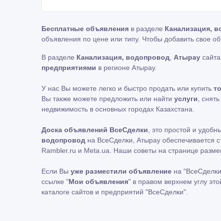
Бесплатные объявления
в разделе
Канализация, 
объявления по цене или типу. Чтобы добавить свое о
В разделе
Канализация, водопровод
,
Атырау
сайта
предприятиями
в регионе Атырау.
У нас Вы можете легко и быстро продать или купить
т
Вы также можете предложить или найти
услуги
, снят
недвижимость в основных городах Казахстана.
Доска объявлений ВсеСделки
, это простой и удоб
водопровод
на ВсеСделки, Атырау обеспечивается с
Rambler.ru и Meta.ua. Наши советы на странице раз
Если Вы
уже разместили объявление
на "ВсеСделки
ссылке "
Мои объявления
" в правом верхнем углу эт
каталоге сайтов и предприятий "ВсеСделки".