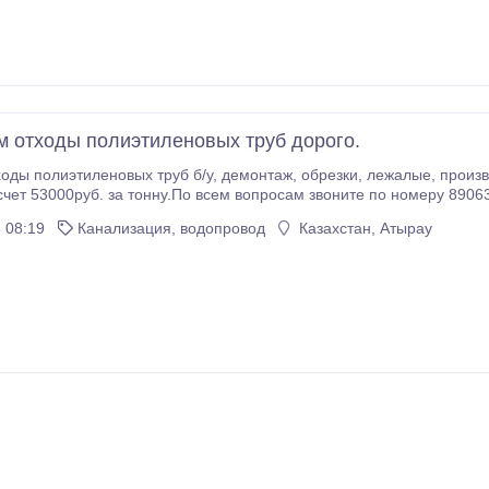
 отходы полиэтиленовых труб дорого.
вых труб б/у, демонтаж, обрезки, лежалые, производственный и пусковой брак.Покупаем за
чет 53000руб. за тонну.По всем вопросам звоните по номеру 8906
 08:19
Канализация, водопровод
Казахстан, Атырау