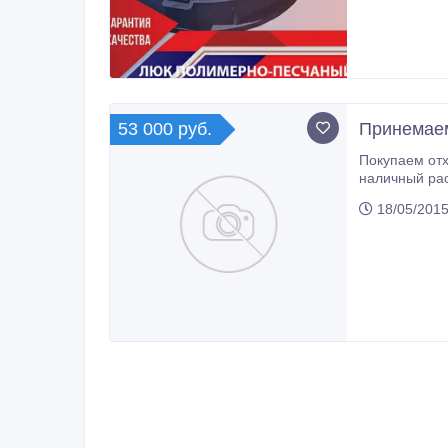
53 000 руб.
Принемаем
Покупаем отходы полиэтилено
наличный рас
18/05/2015