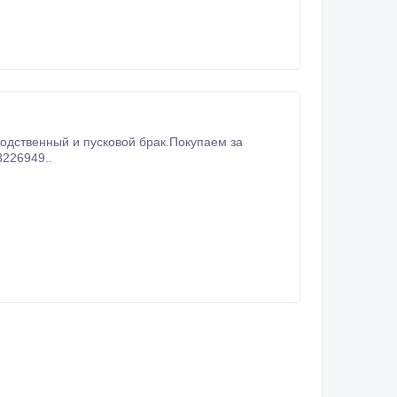
3226949..