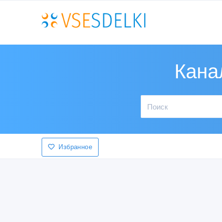
Кана
Избранное