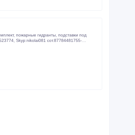
омплект, пожарные гидранты, подставки под
7784481755-