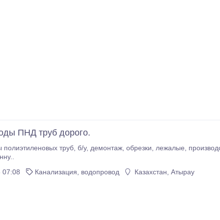
оды ПНД труб дорого.
 полиэтиленовых труб, б/у, демонтаж, обрезки, лежалые, производ
нну..
 07:08
Канализация, водопровод
Казахстан, Атырау