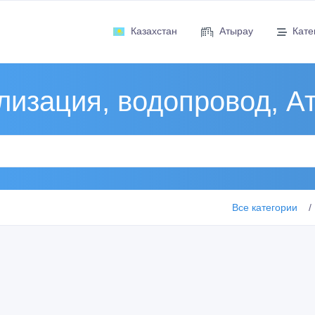
Казахстан
Атырау
Кате
лизация, водопровод, А
Все категории