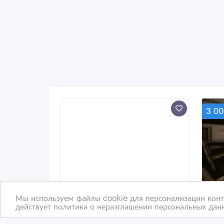
3 00
Мы используем файлы cookie для персонализации конте
действует политика о неразглашении персональных данн