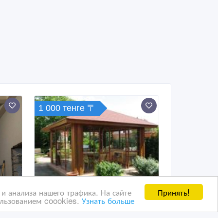
1 000 тенге 〒
Принять!
и анализа нашего трафика. На сайте
ользованием coookies.
Узнать больше