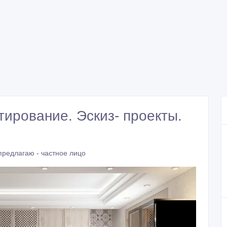
тирование. Эскиз- проекты.
предлагаю - частное лицо