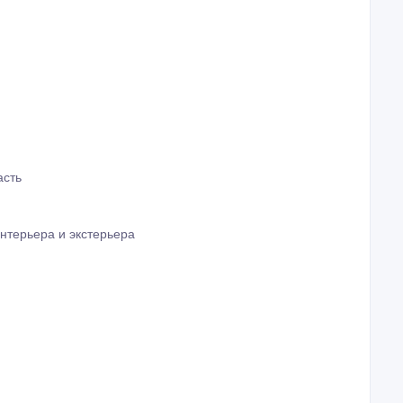
асть
нтерьера и экстерьера