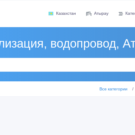
Казахстан
Атырау
Кате
лизация, водопровод, А
Все категории