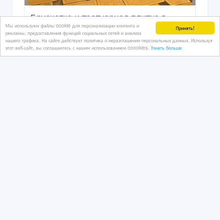
Брусчатка и тротуарная плитка в
Мы используем файлы cookie для персонализации контента и
Атырау
Принять!
рекламы, предоставления функций социальных сетей и анализа
нашего трафика. На сайте действует политика о неразглашении персональных данных. Используя
этот веб-сайт, вы соглашаетесь с нашим использованием coookies.
Узнать больше
29/05/2025 11:25
Бетон, ЖБИ, цемент
Казахстан, Атырау
87 000 тенге 〒