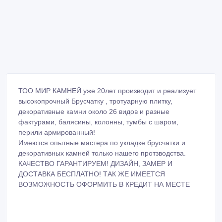
ТОО МИР КАМНЕЙ уже 20лет производит и реализует
высокопрочный Брусчатку , тротуарную плитку,
декоративные камни около 26 видов и разные
фактурами, балясины, колонны, тумбы с шаром,
перили армированный!
Имеются опытные мастера по укладке брусчатки и
декоративных камней только нашего протзводства.
КАЧЕСТВО ГАРАНТИРУЕМ! ДИЗАЙН, ЗАМЕР И
ДОСТАВКА БЕСПЛАТНО! ТАК ЖЕ ИМЕЕТСЯ
ВОЗМОЖНОСТЬ ОФОРМИТЬ В КРЕДИТ НА МЕСТЕ