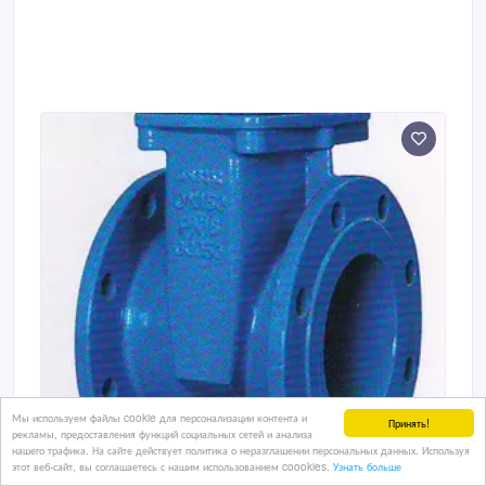
Мы используем файлы cookie для персонализации контента и
Принять!
рекламы, предоставления функций социальных сетей и анализа
нашего трафика. На сайте действует политика о неразглашении персональных данных. Используя
этот веб-сайт, вы соглашаетесь с нашим использованием coookies.
Узнать больше