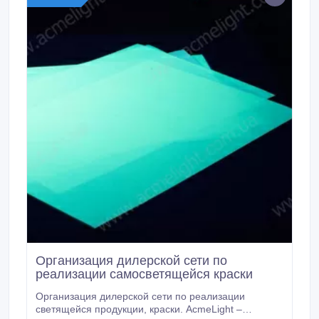
подробности на сайте компании: http://www.
Организация дилерской сети по
реализации самосветящейся краски
Организация дилерской сети по реализации
светящейся продукции, краски. AcmeLight –