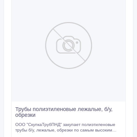
Трубы полиэтиленовые лежалые, б/у,
обрезки
ООО "СкупкаТрубПНД" закупает полиэтиленовые
трубы б/у, лежалые, обрезки по самым высоким
ценам в Казани. Фото труб можно отправлять на