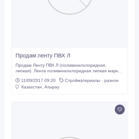
Продам ленту ПВХ Л
Продам Ленту ПВХ Л (поливинилхлоридная,
липкая). Лента поливинилхлоридная липкая марки
ПВХ Л, применяется для гидроизоляции
11/09/2017 09:20
Стройматериалы - разное
металлических труб от коррозии..
Казахстан, Атырау