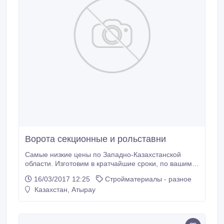
Ворота секционные и рольставни
Самые низкие цены по Западно-Казахстанской
области. Изготовим в кратчайшие сроки, по вашим
размерам ворота секционные и рольставни. Расчет
16/03/2017 12:25
Стройматериалы - разное
индивидуальный..
Казахстан, Атырау