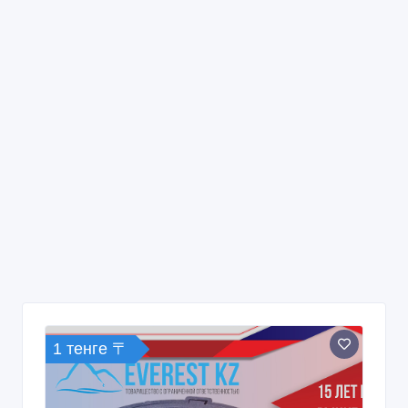
1 тенге 〒