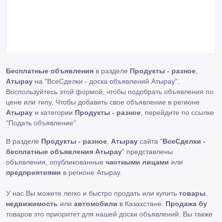
Бесплатные объявления
в разделе
Продукты - разное
,
Атырау
на "ВсеСделки - доска объявлений Атырау".
Воспользуйтесь этой формой, чтобы подобрать объявления по
цене или типу. Чтобы добавить свое объявление в регионе
Атырау
и категории
Продукты - разное
, перейдите по ссылке
"Подать объявление"
.
В разделе
Продукты - разное
,
Атырау
сайта "
ВсеСделки -
бесплатные объявления Атырау
" представлены
объявления, опубликованные
частными лицами
или
предприятиями
в регионе Атырау.
У нас Вы можете легко и быстро продать или купить
товары
,
недвижимость
или
автомобили
в Казахстане.
Продажа бу
товаров это приоритет для нашей доски объявлений. Вы также