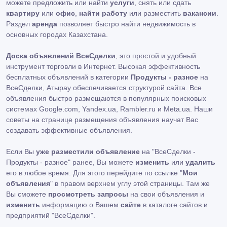
можете предложить или найти
услуги
, снять или сдать
квартиру
или
офис
,
найти работу
или разместить
вакансии
.
Раздел
аренда
позволяет быстро найти недвижимость в
основных городах Казахстана.
Доска объявлений ВсеСделки
, это простой и удобный
инструмент торговли в Интернет. Высокая эффективность
бесплатных объявлений в категории
Продукты - разное
на
ВсеСделки, Атырау обеспечивается структурой сайта. Все
объявления быстро размещаются в популярных поисковых
системах Google.com, Yandex.ua, Rambler.ru и Meta.ua. Наши
советы на странице размещения объявления научат Вас
создавать эффективные объявления.
Если Вы
уже разместили объявление
на "ВсеСделки -
Продукты - разное" ранее, Вы можете
изменить
или
удалить
его в любое время. Для этого перейдите по ссылке "
Мои
объявления
" в правом верхнем углу этой страницы. Там же
Вы сможете
просмотреть запросы
на свои объявления и
изменить
информацию о Вашем
сайте
в каталоге сайтов и
предприятий "ВсеСделки".