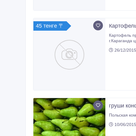
45 тенге 〒
Картофел
Картофель пр
г.Караганда 
26/12/2015
груши кон
10/06/2015