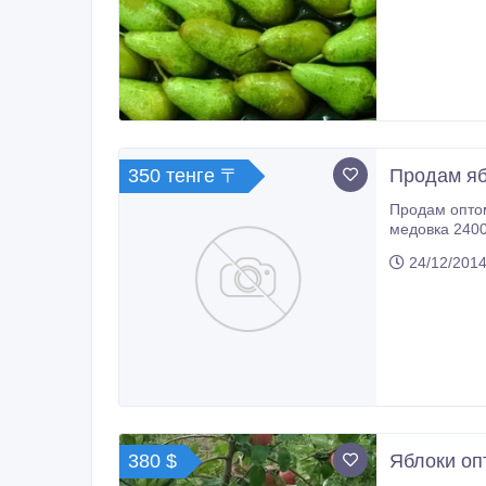
350 тенге 〒
Продам яб
Продам оптом яблоки
медовка 2400 
24/12/2014
380 $
Яблоки оп