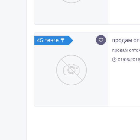
45 тенге 〒
продам опт
продам оптом
01/06/2016