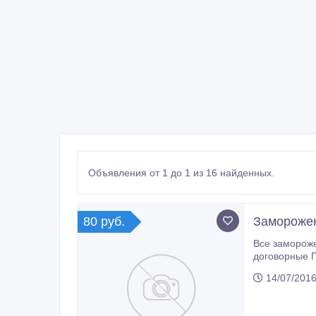
Объявления от 1 до 1 из 16 найденных.
80 руб.
Заморожен
Все замороженные ягоды, Вишня Клубника Смородина Ежевика К
договорные Приглаш
14/07/2016