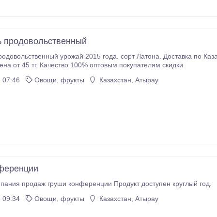
ь продовольственный
одовольственный урожай 2015 года. сорт Латона. Доставка по Каза
цена от 45 тг. Качество 100% оптовым покупателям скидки.
 07:46
Овощи, фрукты
Казахстан, Атырау
ференции
Польская компания продаж груши конференции Продукт доступен круглый год.
 09:34
Овощи, фрукты
Казахстан, Атырау