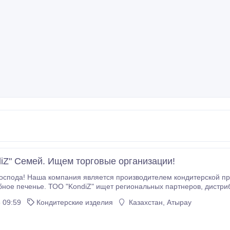
iZ" Семей. Ищем торговые организации!
ода! Наша компания является производителем кондитерской продукции такой
Предусмотрена система скидок, льготные условия сотрудничества.
 09:59
Кондитерские изделия
Казахстан, Атырау