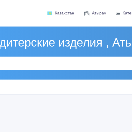
Казахстан
Атырау
Кате
дитерские изделия , Ат