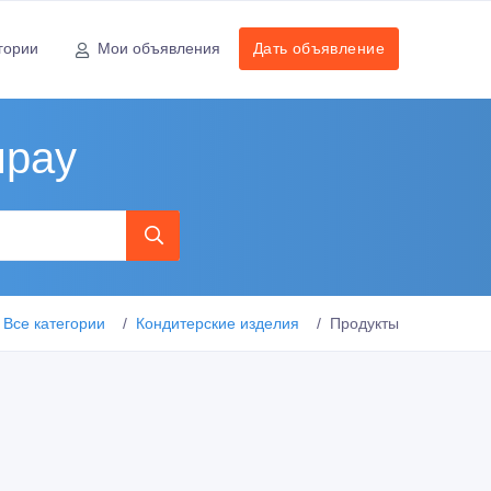
гории
Мои объявления
Дать объявление
ырау
Все категории
Кондитерские изделия
Продукты