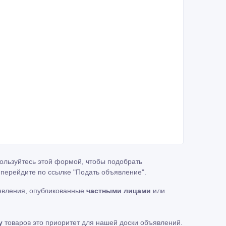
ользуйтесь этой формой, чтобы подобрать
, перейдите по ссылке
"Подать объявление"
.
явления, опубликованные
частными лицами
или
у
товаров это приоритет для нашей доски объявлений.