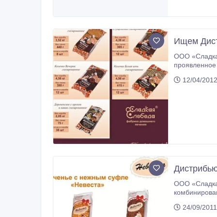
Ищем Дист
ООО «Сладка
проявленное внимание к 
12/04/2012
Дистрибью
ООО «Сладкая 
комбинированное и с начинками, вафли (фасов
ВКУСНОГО и В
24/09/2011