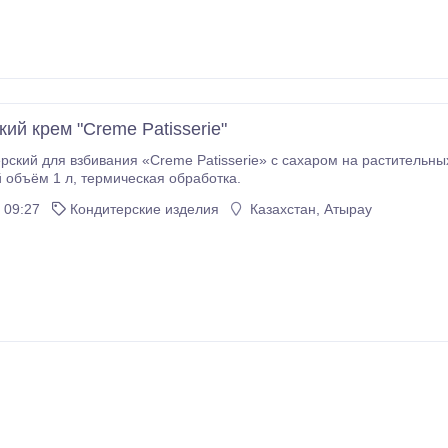
ий крем "Creme Patisserie"
рский для взбивания «Creme Patisserie» с сахаром на растительны
номинальный объём 1 л, термическая обработка.
 09:27
Кондитерские изделия
Казахстан, Атырау