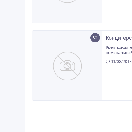
Кондитерск
Крем кондите
11/03/2014