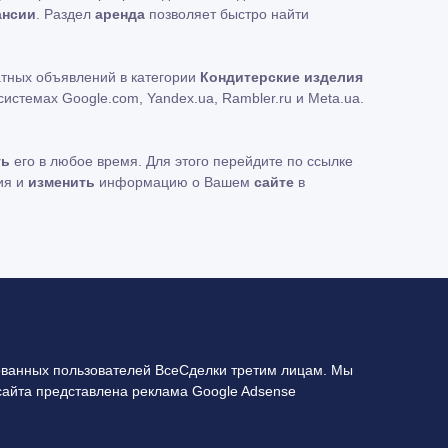
ансии
. Раздел
аренда
позволяет быстро найти
атных объявлений в категории
Кондитерские изделия
стемах Google.com, Yandex.ua, Rambler.ru и Meta.ua.
ть
его в любое время. Для этого перейдите по ссылке
ия и
изменить
информацию о Вашем
сайте
в
ванных пользователей ВсеСделки третим лицам. Мы
сайта представлена реклама Google Adsense