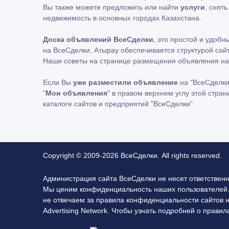
Вы также можете предложить или найти
услуги
, снят
недвижимость в основных городах Казахстана.
Доска объявлений ВсеСделки
, это простой и удоб
на ВсеСделки, Атырау обеспечивается структурой сай
Наши советы на странице размещения объявления на
Если Вы
уже разместили объявление
на "ВсеСделки
"
Мои объявления
" в правом верхнем углу этой стра
каталоге сайтов и предприятий "ВсеСделки".
Copyright © 2009-2026 ВсеСделки. All rights reserved.
Администрация сайта ВсеСделки не несет ответствен
Мы ценим конфиденциальность наших пользователей.
не отвечаем за правила конфиденциальности сайтов 
Advertising Network. Чтобы узнать подробней о прав