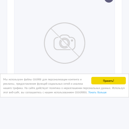
Мы используем файлы cookie для персонализации контента и
Принять!
рекламы, предоставления функций социальных сетей и анализа
нашего трафика. На сайте действует политика о неразглашении персональных данных. Используя
этот веб-сайт, вы соглашаетесь с нашим использованием coookies.
Узнать больше
К сотрудничеству дилерам
15/07/2015 18:17