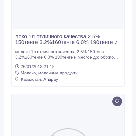
локо 1л отличного качества 2.5%
150тенге 3.2%160тенге 6.0% 190тенге и
молоко 1л отличного качества 2.5% 150тенге
3.2%160тенге 6.0% 190тенге и многое др: обр:по
тел:8775 170 18 93 Алтынбек!!!.
26/01/2013 21:18
Молоко, молочные продукты
Казахстан, Атырау