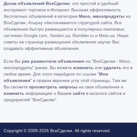
Доска объявлений ВсеСделки
, это простой и удобный
инструмент торговли в Интернет. Высокая эффективность
бесплатных объявлений в категории
Мясо, мясопродукты
на
ВсеСделки, Атырау обеспечивается структурой сайта. Все
объявления быстро размещаются в популярных поисковых
системах Google.com, Yandex.ua, Rambler.ru и Meta.ua. Наши
советы на странице размещения объявления научат Вас
создавать эффективные объявления.
Если Вы
уже разместили объявление
на "ВсеСделки - Мясо,
мясопродукты" ранее, Вы можете
изменить
или
удалить
его в
любое время. Для этого перейдите по ссылке "
Мои
объявления
" в правом верхнем углу этой страницы. Там же
Вы сможете
просмотреть запросы
на свои объявления и
изменить
информацию о Вашем
сайте
в каталоге сайтов и
предприятий "ВсеСделки".
Copyright © 2009-2026 ВсеСделки. All rights reserved.