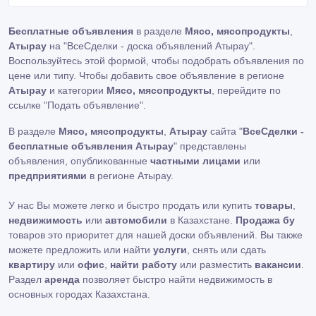
Бесплатные объявления
в разделе
Мясо, мясопродукты
,
Атырау
на "ВсеСделки - доска объявлений Атырау".
Воспользуйтесь этой формой, чтобы подобрать объявления по
цене или типу. Чтобы добавить свое объявление в регионе
Атырау
и категории
Мясо, мясопродукты
, перейдите по
ссылке
"Подать объявление"
.
В разделе
Мясо, мясопродукты
,
Атырау
сайта "
ВсеСделки -
бесплатные объявления Атырау
" представлены
объявления, опубликованные
частными лицами
или
предприятиями
в регионе Атырау.
У нас Вы можете легко и быстро продать или купить
товары
,
недвижимость
или
автомобили
в Казахстане.
Продажа бу
товаров это приоритет для нашей доски объявлений. Вы также
можете предложить или найти
услуги
, снять или сдать
квартиру
или
офис
,
найти работу
или разместить
вакансии
.
Раздел
аренда
позволяет быстро найти недвижимость в
основных городах Казахстана.