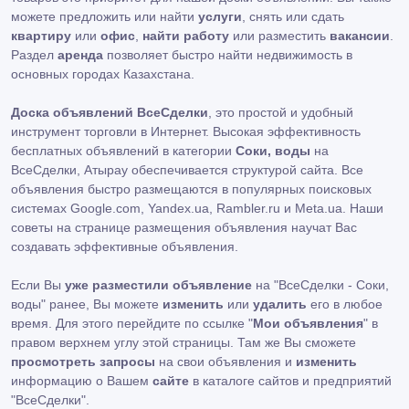
можете предложить или найти
услуги
, снять или сдать
квартиру
или
офис
,
найти работу
или разместить
вакансии
.
Раздел
аренда
позволяет быстро найти недвижимость в
основных городах Казахстана.
Доска объявлений ВсеСделки
, это простой и удобный
инструмент торговли в Интернет. Высокая эффективность
бесплатных объявлений в категории
Соки, воды
на
ВсеСделки, Атырау обеспечивается структурой сайта. Все
объявления быстро размещаются в популярных поисковых
системах Google.com, Yandex.ua, Rambler.ru и Meta.ua. Наши
советы на странице размещения объявления научат Вас
создавать эффективные объявления.
Если Вы
уже разместили объявление
на "ВсеСделки - Соки,
воды" ранее, Вы можете
изменить
или
удалить
его в любое
время. Для этого перейдите по ссылке "
Мои объявления
" в
правом верхнем углу этой страницы. Там же Вы сможете
просмотреть запросы
на свои объявления и
изменить
информацию о Вашем
сайте
в каталоге сайтов и предприятий
"ВсеСделки".