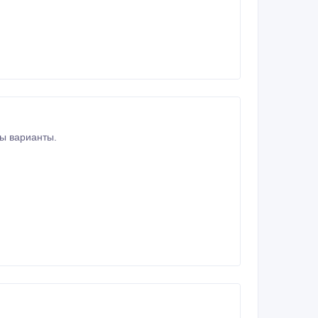
ода, цена договорная, самовывоз, возможны варианты.