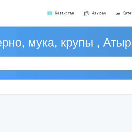
Казахстан
Атырау
Кате
рно, мука, крупы , Аты