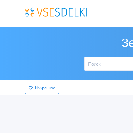
Зе
Избранное