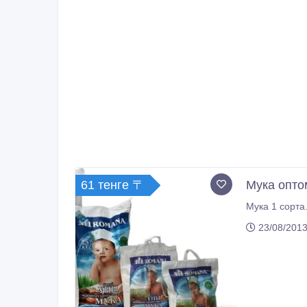
61 тенге 〒
Мука опто
Мука 1 сорта.
23/08/2013