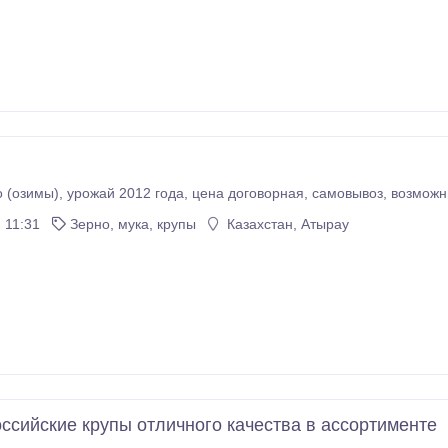
продам зерно (озимы), урожай 2012 г
 11:31
Зерно, мука, крупы
Казахстан, Атырау
ссийские крупы отличного качества в ассортименте