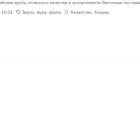
йские крупы отличного качества в ассортименте.Вагонные поста
 10:01
Зерно, мука, крупы
Казахстан, Атырау