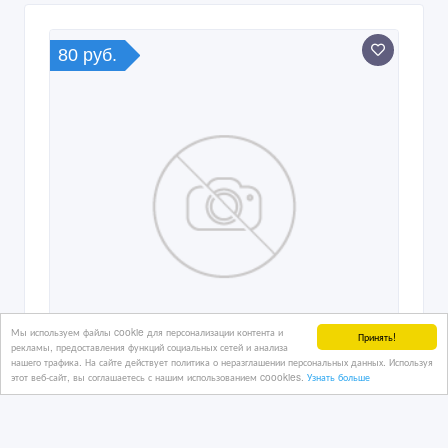
80 руб.
Мы используем файлы cookie для персонализации контента и
Принять!
рекламы, предоставления функций социальных сетей и анализа
нашего трафика. На сайте действует политика о неразглашении персональных данных. Используя
этот веб-сайт, вы соглашаетесь с нашим использованием coookies.
Узнать больше
Замороженные ягоды, овощи. Все
для кондитерской Оптом