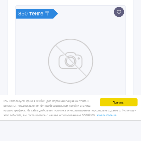
850 тенге 〒
Мы используем файлы cookie для персонализации контента и
Принять!
рекламы, предоставления функций социальных сетей и анализа
нашего трафика. На сайте действует политика о неразглашении персональных данных. Используя
этот веб-сайт, вы соглашаетесь с нашим использованием coookies.
Узнать больше
Молоко сухое обезжиренное