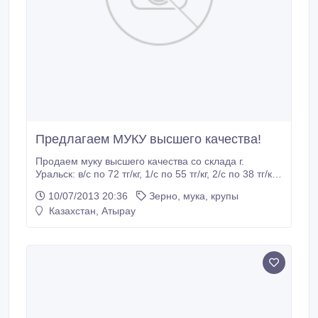
Предлагаем МУКУ высшего качества!
Продаем муку высшего качества со склада г.
Уральск: в/с по 72 тг/кг, 1/с по 55 тг/кг, 2/с по 38 тг/кг.
вагонные поставки. Тел.:87772567531,
10/07/2013 20:36
Зерно, мука, крупы
87751325557..
Казахстан, Атырау