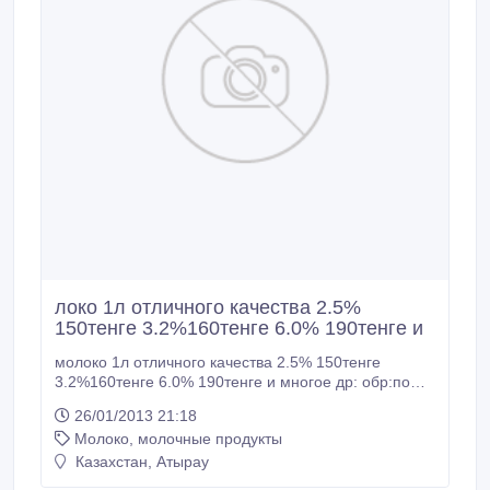
локо 1л отличного качества 2.5%
150тенге 3.2%160тенге 6.0% 190тенге и
молоко 1л отличного качества 2.5% 150тенге
3.2%160тенге 6.0% 190тенге и многое др: обр:по
тел:8775 170 18 93 Алтынбек!!!.
26/01/2013 21:18
Молоко, молочные продукты
Казахстан, Атырау