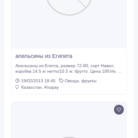
апельсины из Египета
Апельсины из Египта, размер 72-80, сорт Навел,
коробка 14.5 кг нетто/15.5 кг. брутто. Цена 185т/кг. со
склада в Актобе. тел 702 155 32 22..
19/02/2013 18:45
Овощи, фрукты
Казахстан, Атырау