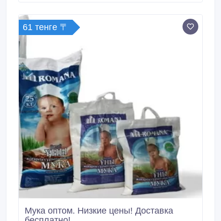
развития производства, наши мощности позволяют
увеличить объем выпускаемой продукции и выйти
на региональный рынок сбыта.
61 тенге 〒
Мука оптом. Низкие цены! Доставка
бесплатно!