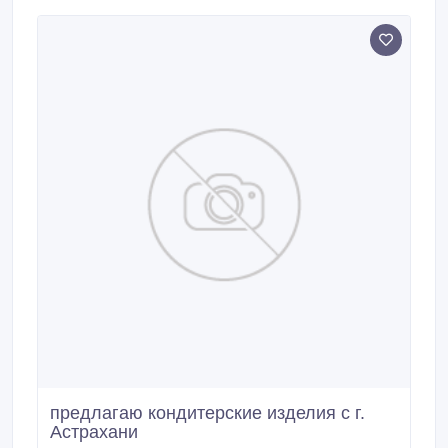
Ветеринарный сертификат, протокол испытаний,
удостоверение качества и безопасность
продовольственного сырья, декларация о
соответствии прилагается.
предлагаю кондитерские изделия с г.
Астрахани