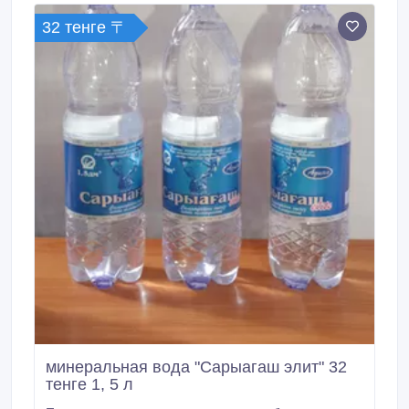
32 тенге 〒
минеральная вода "Сарыагаш элит" 32
тенге 1, 5 л