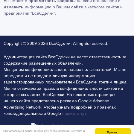
Вы сможете
просмотреть запросы
на свои объявления и
изменить
информацию о Вашем
сайте
в каталоге сайтов и
предприятий "ВсеСделки".
Copyright © 2009-2026 ВсеСделки. All rights reserved.
Администрация сайта ВсеСделки не несет ответственность за
содержание размещенных объявлений.
Мы ценим конфиденциальность наших пользователей. Мы не
передаем и не продаем личную информацию
зарегистрированных пользователей ВсеСделки третим лицам.
Мы не отвечаем за правила конфиденциальности сайтов на
которые ссылается ВсеСделки. На некоторых страницах
нашего сайта представлена реклама Google Adsense
Advertising Network. Чтобы узнать подробней о правилах
конфиденциальности Google
нажмите тут
.
Мы используем файлы cookie для персонализации контента и
Принять!