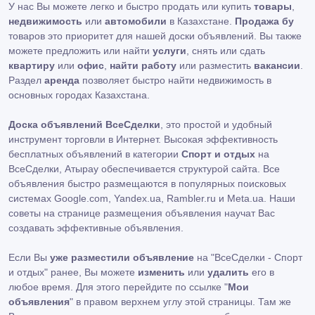
У нас Вы можете легко и быстро продать или купить
товары
,
недвижимость
или
автомобили
в Казахстане.
Продажа бу
товаров это приоритет для нашей доски объявлений. Вы также
можете предложить или найти
услуги
, снять или сдать
квартиру
или
офис
,
найти работу
или разместить
вакансии
.
Раздел
аренда
позволяет быстро найти недвижимость в
основных городах Казахстана.
Доска объявлений ВсеСделки
, это простой и удобный
инструмент торговли в Интернет. Высокая эффективность
бесплатных объявлений в категории
Спорт и отдых
на
ВсеСделки, Атырау обеспечивается структурой сайта. Все
объявления быстро размещаются в популярных поисковых
системах Google.com, Yandex.ua, Rambler.ru и Meta.ua. Наши
советы на странице размещения объявления научат Вас
создавать эффективные объявления.
Если Вы
уже разместили объявление
на "ВсеСделки - Спорт
и отдых" ранее, Вы можете
изменить
или
удалить
его в
любое время. Для этого перейдите по ссылке "
Мои
объявления
" в правом верхнем углу этой страницы. Там же