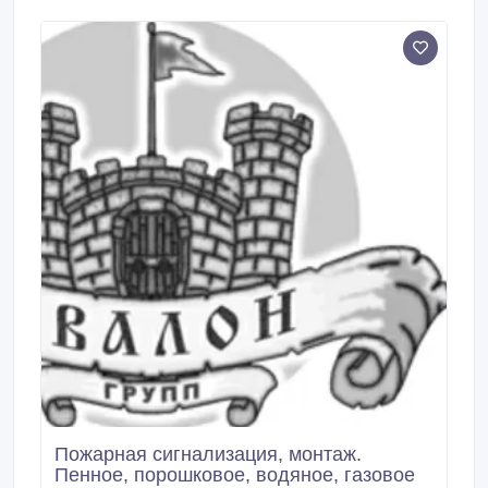
решили стать нашими Клиентами, то доверить свой
выбор профессионалам не составит труда.
Пожарная сигнализация, монтаж.
Пенное, порошковое, водяное, газовое