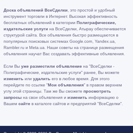
Доска объявлений ВсеСделки
, это простой и удобный
инструмент торговли в Интернет. Высокая эффективность
бесплатных объявлений в категории
Полиграфические,
издательские услуги
на ВсеСделки, Атырау обеспечивается
структурой сайта. Все объявления быстро размещаются в
популярных поисковых системах Google.com, Yandex.ua,
Rambler.ru и Meta.ua. Наши советы на странице размещения
объявления научат Вас создавать эффективные объявления.
Если Вы
уже разместили объявление
на "ВсеСделки -
Полиграфические, издательские услуги" ранее, Вы можете
изменить
или
удалить
его в любое время. Для этого
перейдите по ссылке "
Мои объявления
" в правом верхнем
углу этой страницы. Там же Вы сможете
просмотреть
запросы
на свои объявления и
изменить
информацию о
Вашем
сайте
в каталоге сайтов и предприятий "ВсеСделки".