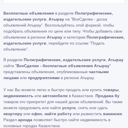
Бесплатные объявления
в разделе
Полиграфические,
издательские услуги
,
Атырау
на "ВсеСделки - доска
объявлений Атырау". Воспользуйтесь этой формой, чтобы
подобрать объявления по цене или типу. Чтобы добавить свое
объявление в регионе
Атырау
и категории
Полиграфические,
издательские услуги
, перейдите по ссылке
"Подать
объявление"
.
В разделе
Полиграфические, издательские услуги
,
Атырау
сайта "
ВсеСделки - бесплатные объявления Атырау
"
представлены объявления, опубликованные
частными
лицами
или
предприятиями
в регионе Атырау.
У нас Вы можете легко и быстро продать или купить
товары
,
недвижимость
или
автомобили
в Казахстане.
Продажа бу
товаров это приоритет для нашей доски объявлений. Вы также
можете предложить или найти
услуги
, снять или сдать
квартиру
или
офис
,
найти работу
или разместить
вакансии
.
Раздел
аренда
позволяет быстро найти недвижимость в
основных городах Казахстана.