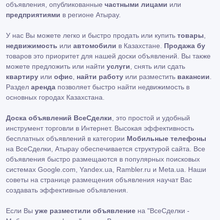
объявления, опубликованные
частными лицами
или
предприятиями
в регионе Атырау.
У нас Вы можете легко и быстро продать или купить
товары
,
недвижимость
или
автомобили
в Казахстане.
Продажа бу
товаров это приоритет для нашей доски объявлений. Вы также
можете предложить или найти
услуги
, снять или сдать
квартиру
или
офис
,
найти работу
или разместить
вакансии
.
Раздел
аренда
позволяет быстро найти недвижимость в
основных городах Казахстана.
Доска объявлений ВсеСделки
, это простой и удобный
инструмент торговли в Интернет. Высокая эффективность
бесплатных объявлений в категории
Мобильные телефоны
на ВсеСделки, Атырау обеспечивается структурой сайта. Все
объявления быстро размещаются в популярных поисковых
системах Google.com, Yandex.ua, Rambler.ru и Meta.ua. Наши
советы на странице размещения объявления научат Вас
создавать эффективные объявления.
Если Вы
уже разместили объявление
на "ВсеСделки -