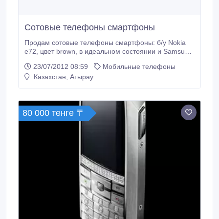
Сотовые телефоны смартфоны
Продам сотовые телефоны смартфоны: б/у Nokia
e72, цвет brown, в идеальном состоянии и Samsung
galaksi Gio, цвет белый, новый. 8 775 299 00 06.
23/07/2012 08:59
Мобильные телефоны
Казахстан, Атырау
80 000 тенге 〒