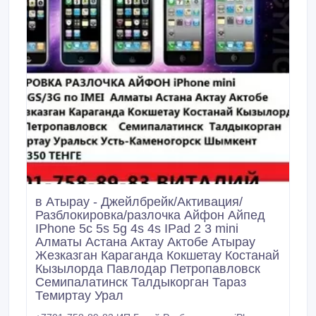
в Атырау - Джейлбрейк/Активация/
Разблокировка/разлочка Айфон Айпед
IPhone 5c 5s 5g 4s 4s IPad 2 3 mini
Алматы Астана Актау Актобе Атырау
Жезказган Караганда Кокшетау Костанай
Кызылорда Павлодар Петропавловск
Семипалатинск Талдыкорган Тараз
Темиртау Урал