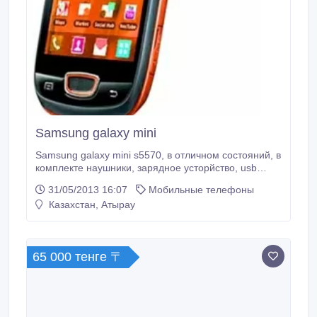
Samsung galaxy mini
Samsung galaxy mini s5570, в отличном состояний, в
комплекте наушники, зарядное усторйство, usb
кабель чехол Capdase, флеш карта 4 гб.
31/05/2013 16:07
Мобильные телефоны
Казахстан, Атырау
65 000 тенге 〒