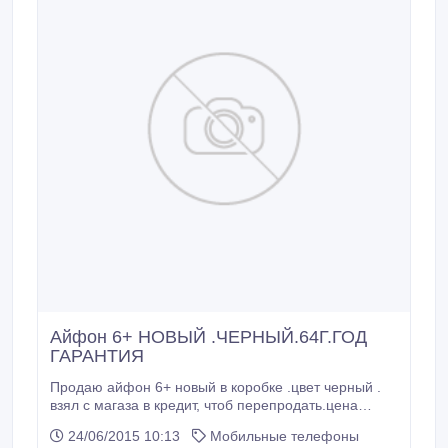
Айфон 6+ НОВЫЙ .ЧЕРНЫЙ.64Г.ГОД
ГАРАНТИЯ
Продаю айфон 6+ новый в коробке .цвет черный .
взял с магаза в кредит, чтоб перепродать.цена
выгодная.айфон оригинал.СПЕШИТЕ!!!!!!гарантия
24/06/2015 10:13
Мобильные телефоны
год.память 64 гг.