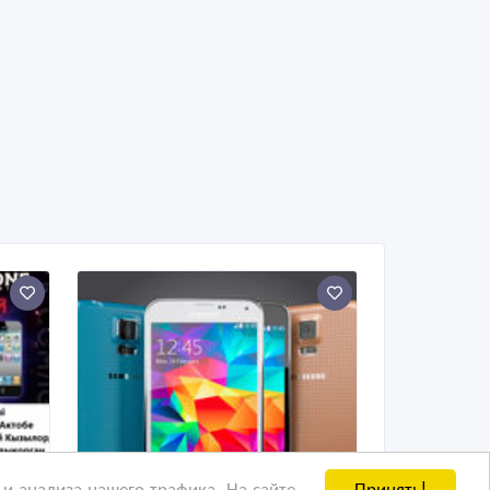
Принять!
и анализа нашего трафика. На сайте