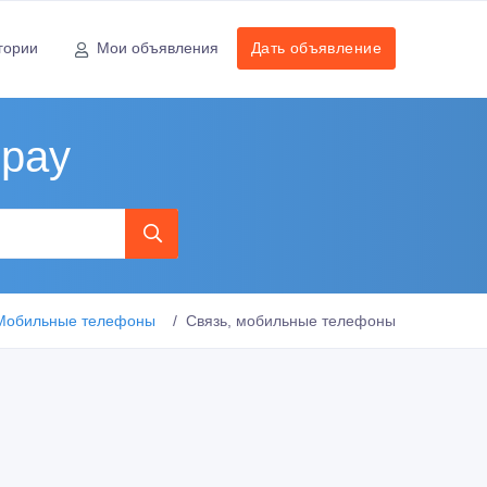
гории
Мои объявления
Дать объявление
рау
Мобильные телефоны
Связь, мобильные телефоны