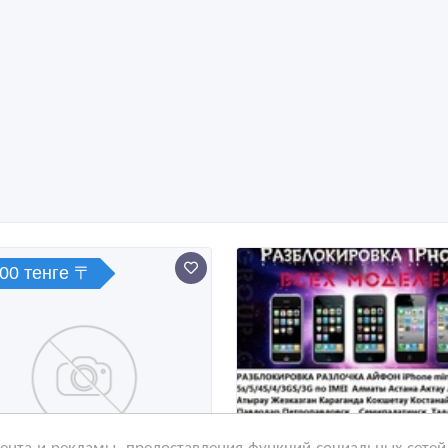
000 тенге 〒
нта и рекламы, предоставления функций социальных сетей 