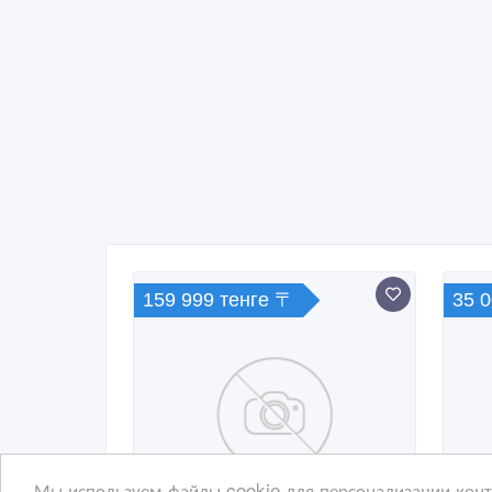
159 999 тенге 〒
35 
Мы используем файлы cookie для персонализации конте