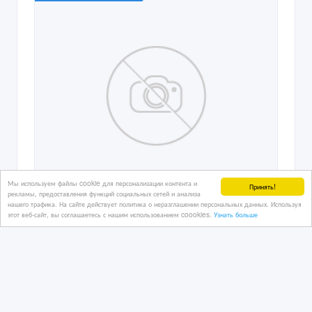
Мы используем файлы cookie для персонализации контента и
Принять!
рекламы, предоставления функций социальных сетей и анализа
нашего трафика. На сайте действует политика о неразглашении персональных данных. Используя
этот веб-сайт, вы соглашаетесь с нашим использованием coookies.
Узнать больше
Айфон 6+ НОВЫЙ .ЧЕРНЫЙ.64Г.ГОД
ГАРАНТИЯ
24/06/2015 10:13
Мобильные телефоны