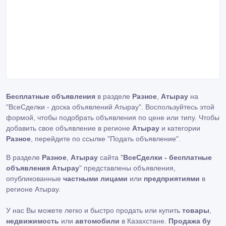
Бесплатные объявления
в разделе
Разное
,
Атырау
на
"ВсеСделки - доска объявлений Атырау". Воспользуйтесь этой
формой, чтобы подобрать объявления по цене или типу. Чтобы
добавить свое объявление в регионе
Атырау
и категории
Разное
, перейдите по ссылке
"Подать объявление"
.
В разделе
Разное
,
Атырау
сайта "
ВсеСделки - бесплатные
объявления Атырау
" представлены объявления,
опубликованные
частными лицами
или
предприятиями
в
регионе Атырау.
У нас Вы можете легко и быстро продать или купить
товары
,
недвижимость
или
автомобили
в Казахстане.
Продажа бу