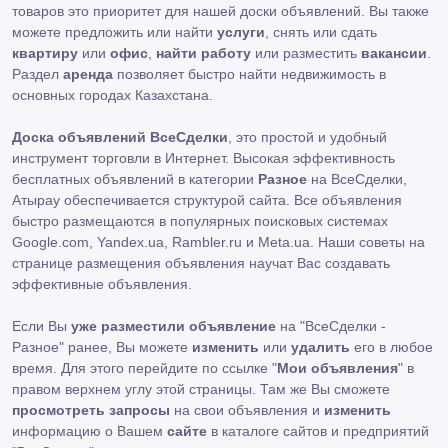
товаров это приоритет для нашей доски объявлений. Вы также
можете предложить или найти
услуги
, снять или сдать
квартиру
или
офис
,
найти работу
или разместить
вакансии
.
Раздел
аренда
позволяет быстро найти недвижимость в
основных городах Казахстана.
Доска объявлений ВсеСделки
, это простой и удобный
инструмент торговли в Интернет. Высокая эффективность
бесплатных объявлений в категории
Разное
на ВсеСделки,
Атырау обеспечивается структурой сайта. Все объявления
быстро размещаются в популярных поисковых системах
Google.com, Yandex.ua, Rambler.ru и Meta.ua. Наши советы на
странице размещения объявления научат Вас создавать
эффективные объявления.
Если Вы
уже разместили объявление
на "ВсеСделки -
Разное" ранее, Вы можете
изменить
или
удалить
его в любое
время. Для этого перейдите по ссылке "
Мои объявления
" в
правом верхнем углу этой страницы. Там же Вы сможете
просмотреть запросы
на свои объявления и
изменить
информацию о Вашем
сайте
в каталоге сайтов и предприятий