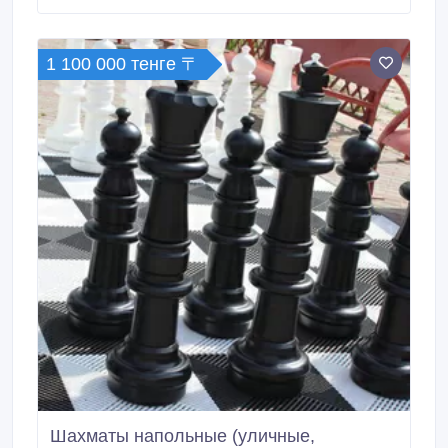
09:00-18:00 Наш адрес: г.Атырау, ул.Канцева 24,
вход с права с парковки, 2 этаж.
1 100 000 тенге 〒
Шахматы напольные (уличные,