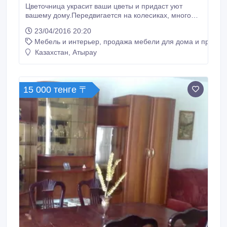
Цветочница украсит ваши цветы и придаст уют
вашему дому.Передвигается на колесиках, много
места не занимает.цвет липы..
23/04/2016 20:20
Мебель и интерьер, продажа мебели для дома и предме
Казахстан, Атырау
15 000 тенге 〒