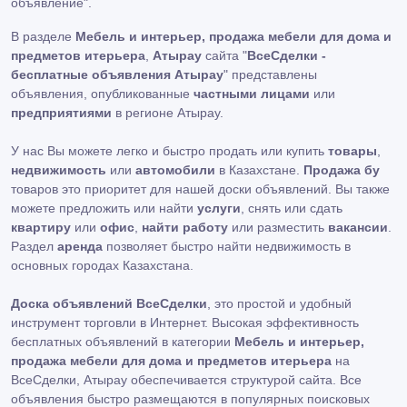
объявление"
.
В разделе
Мебель и интерьер, продажа мебели для дома и
предметов итерьера
,
Атырау
сайта "
ВсеСделки -
бесплатные объявления Атырау
" представлены
объявления, опубликованные
частными лицами
или
предприятиями
в регионе Атырау.
У нас Вы можете легко и быстро продать или купить
товары
,
недвижимость
или
автомобили
в Казахстане.
Продажа бу
товаров это приоритет для нашей доски объявлений. Вы также
можете предложить или найти
услуги
, снять или сдать
квартиру
или
офис
,
найти работу
или разместить
вакансии
.
Раздел
аренда
позволяет быстро найти недвижимость в
основных городах Казахстана.
Доска объявлений ВсеСделки
, это простой и удобный
инструмент торговли в Интернет. Высокая эффективность
бесплатных объявлений в категории
Мебель и интерьер,
продажа мебели для дома и предметов итерьера
на
ВсеСделки, Атырау обеспечивается структурой сайта. Все
объявления быстро размещаются в популярных поисковых