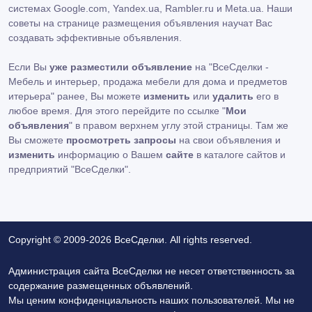
системах Google.com, Yandex.ua, Rambler.ru и Meta.ua. Наши
советы на странице размещения объявления научат Вас
создавать эффективные объявления.
Если Вы
уже разместили объявление
на "ВсеСделки -
Мебель и интерьер, продажа мебели для дома и предметов
итерьера" ранее, Вы можете
изменить
или
удалить
его в
любое время. Для этого перейдите по ссылке "
Мои
объявления
" в правом верхнем углу этой страницы. Там же
Вы сможете
просмотреть запросы
на свои объявления и
изменить
информацию о Вашем
сайте
в каталоге сайтов и
предприятий "ВсеСделки".
Copyright © 2009-2026 ВсеСделки. All rights reserved.
Администрация сайта ВсеСделки не несет ответственность за
содержание размещенных объявлений.
Мы ценим конфиденциальность наших пользователей. Мы не