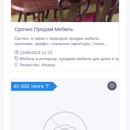
Срочно Продам Мебель
Срочно, в связи с перездом продаю мебель:
прихожки, шкафы, спальные гарнитуры, столы,
стулья, диваны и кровать и т.д в отличном
12/06/2014 12:23
состоянии. Цена договорная! ..
Мебель и интерьер, продажа мебели для дома и предме
Казахстан, Атырау
40 000 тенге 〒