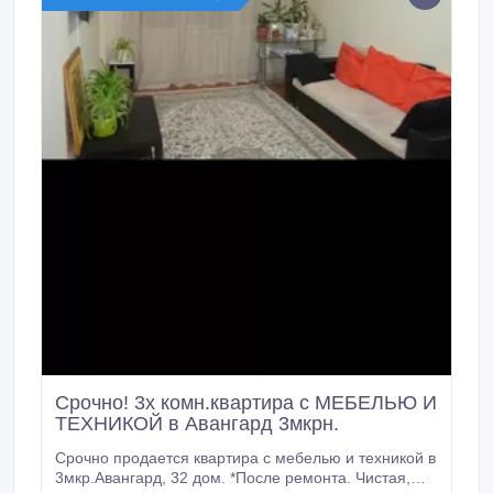
Срочно! 3х комн.квартира с МЕБЕЛЬЮ И
ТЕХНИКОЙ в Авангард 3мкрн.
Срочно продается квартира с мебелью и техникой в
3мкр.Авангард, 32 дом. *После ремонта. Чистая,