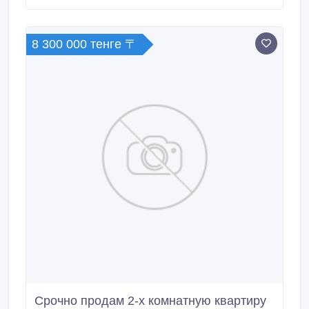
парк, школы, садик, Плюсы: летом в подъезде нету
комаров, подъезд всегда чистый, жильцы
спокойные.
8 300 000 тенге 〒
Срочно продам 2-х комнатную квартиру