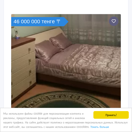
46 000 000 тенге 〒
Мы используем файлы cookie для персонализации контента и
Принять!
рекламы, предоставления функций социальных сетей и анализа
нашего трафика. На сайте действует политика о неразглашении персональных данных. Используя
этот веб-сайт, вы соглашаетесь с нашим использованием coookies.
Узнать больше
Продается 3-комнатная квартира в