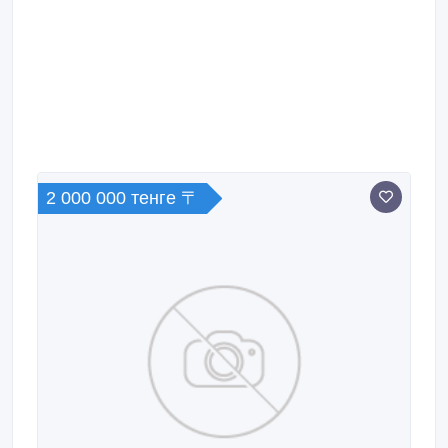
натяжными потолками. Комнаты широкие и
большие.
2 000 000 тенге 〒