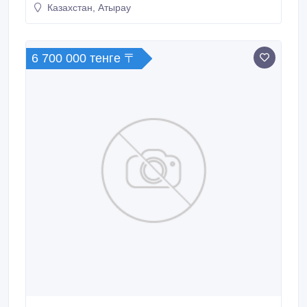
Казахстан, Атырау
-Канадский Технический ВУЗ АПЕК, супермаркеты..
6 700 000 тенге 〒