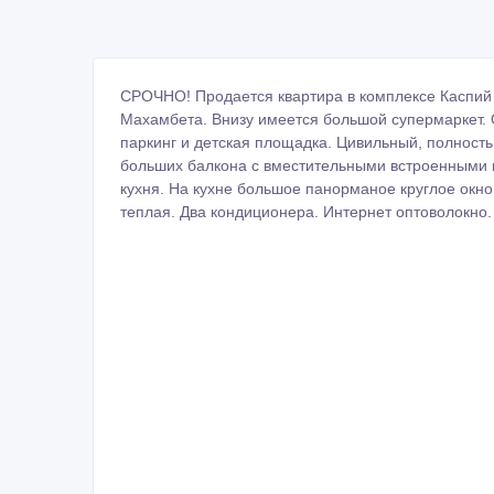
СРОЧНО! Продается квартира в комплексе Каспий
Махамбета. Внизу имеется большой супермаркет. 
паркинг и детская площадка. Цивильный, полность
больших балкона с вместительными встроенными
кухня. На кухне большое панорманое круглое окн
теплая. Два кондиционера. Интернет оптоволокно.