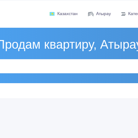
Казахстан
Атырау
Кате
Продам квартиру, Атыра