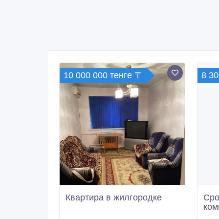
10 000 000 тенге 〒
8 30
Квартира в жилгородке
Сро
ком