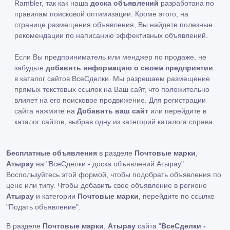
Rambler, так как наша
доска объявлений
разработана по
правилам поисковой оптимизации. Кроме этого, на
странице размещения объявления, Вы найдете полезные
рекомендации по написанию эффективных объявлений.
Если Вы предприниматель или менджер по продаже, не
забудьте
добавить информацию о своем предприятии
в каталог сайтов ВсеСделки. Мы разрешаем размещение
прямых текстовых ссылок на Ваш сайт, что положительно
влияет на его поисковое продвижение. Для регистрации
сайта нажмите на
Добавить ваш сайт
или перейдите в
каталог сайтов, выбрав одну из категорий каталога справа.
Бесплатные объявления
в разделе
Почтовые марки
,
Атырау
на "ВсеСделки - доска объявлений Атырау".
Воспользуйтесь этой формой, чтобы подобрать объявления по
цене или типу. Чтобы добавить свое объявление в регионе
Атырау
и категории
Почтовые марки
, перейдите по ссылке
"Подать объявление"
.
В разделе
Почтовые марки
,
Атырау
сайта "
ВсеСделки -