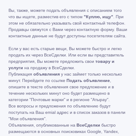
Вы, также, можете подать объявления с описанием того
что вы ищете, разместив его с типом
"Куплю, ищу"
. При
этом не обязательно указывать свой контактный телефон.
Продавцы свяжутся с Вами через контактную форму. Ваши
контактные данные не будут доступны посетителям сайта.
Если у вас есть старые вещи, Вы можете быстро и легко
продать их через ВсеСделки. Или если вы представитель
предприятия, Вы можете предложить свои
товару и
услуги
на продажу в ВсеСделки.
Публикация
объявления
у нас займет только несколько
минут. Перейдите по ссылке
Подать объявление
,
опишите в тексте объявления свое предложение и в
течение нескольких минут оно будет размещено в
категории "Почтовые марки" и в регионе "Атырау".
Все вопросы и предложения по объявлению будут
поступать на Ваш emial адрес и в список заказов в панели
"Мои объявления".
Объявления, опубликованные на
ВсеСделки
быстро
размещаются в основных поисковиках Google, Yandex,