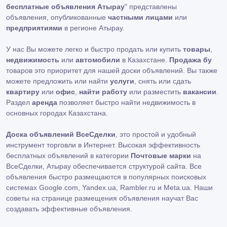
бесплатные объявления Атырау
" представлены
объявления, опубликованные
частными лицами
или
предприятиями
в регионе Атырау.
У нас Вы можете легко и быстро продать или купить
товары
,
недвижимость
или
автомобили
в Казахстане.
Продажа бу
товаров это приоритет для нашей доски объявлений. Вы также
можете предложить или найти
услуги
, снять или сдать
квартиру
или
офис
,
найти работу
или разместить
вакансии
.
Раздел
аренда
позволяет быстро найти недвижимость в
основных городах Казахстана.
Доска объявлений ВсеСделки
, это простой и удобный
инструмент торговли в Интернет. Высокая эффективность
бесплатных объявлений в категории
Почтовые марки
на
ВсеСделки, Атырау обеспечивается структурой сайта. Все
объявления быстро размещаются в популярных поисковых
системах Google.com, Yandex.ua, Rambler.ru и Meta.ua. Наши
советы на странице размещения объявления научат Вас
создавать эффективные объявления.