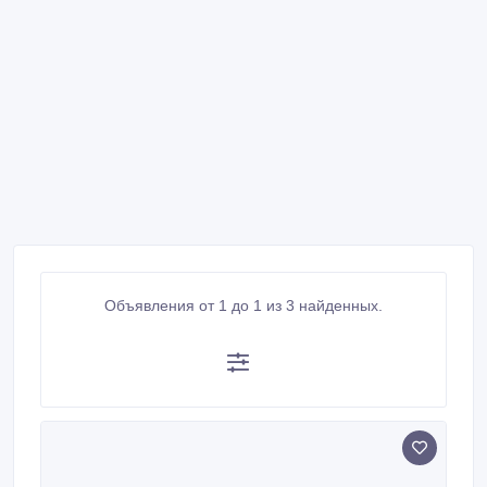
Объявления от 1 до 1 из 3 найденных.