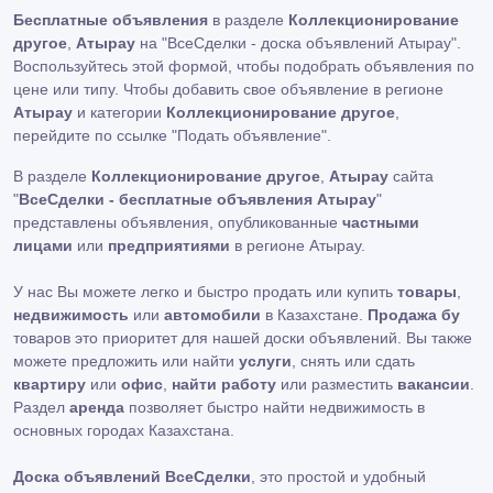
Бесплатные объявления
в разделе
Коллекционирование
другое
,
Атырау
на "ВсеСделки - доска объявлений Атырау".
Воспользуйтесь этой формой, чтобы подобрать объявления по
цене или типу. Чтобы добавить свое объявление в регионе
Атырау
и категории
Коллекционирование другое
,
перейдите по ссылке
"Подать объявление"
.
В разделе
Коллекционирование другое
,
Атырау
сайта
"
ВсеСделки - бесплатные объявления Атырау
"
представлены объявления, опубликованные
частными
лицами
или
предприятиями
в регионе Атырау.
У нас Вы можете легко и быстро продать или купить
товары
,
недвижимость
или
автомобили
в Казахстане.
Продажа бу
товаров это приоритет для нашей доски объявлений. Вы также
можете предложить или найти
услуги
, снять или сдать
квартиру
или
офис
,
найти работу
или разместить
вакансии
.
Раздел
аренда
позволяет быстро найти недвижимость в
основных городах Казахстана.
Доска объявлений ВсеСделки
, это простой и удобный