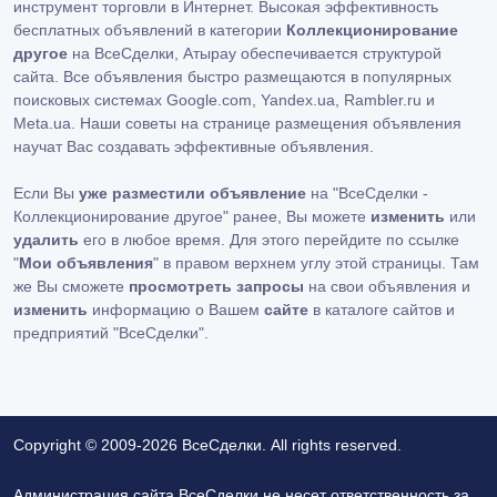
инструмент торговли в Интернет. Высокая эффективность
бесплатных объявлений в категории
Коллекционирование
другое
на ВсеСделки, Атырау обеспечивается структурой
сайта. Все объявления быстро размещаются в популярных
поисковых системах Google.com, Yandex.ua, Rambler.ru и
Meta.ua. Наши советы на странице размещения объявления
научат Вас создавать эффективные объявления.
Если Вы
уже разместили объявление
на "ВсеСделки -
Коллекционирование другое" ранее, Вы можете
изменить
или
удалить
его в любое время. Для этого перейдите по ссылке
"
Мои объявления
" в правом верхнем углу этой страницы. Там
же Вы сможете
просмотреть запросы
на свои объявления и
изменить
информацию о Вашем
сайте
в каталоге сайтов и
предприятий "ВсеСделки".
Copyright © 2009-2026 ВсеСделки. All rights reserved.
Администрация сайта ВсеСделки не несет ответственность за