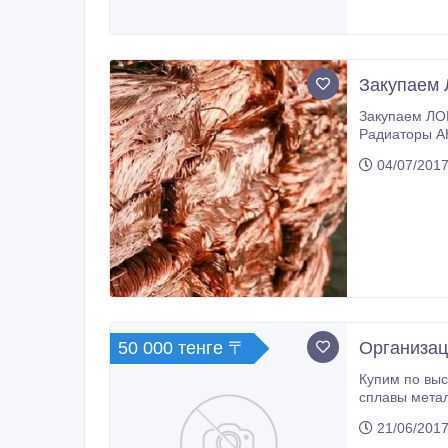
Закупаем
Закупаем ЛО
Радиаторы А
04/07/2017
50 000 тенге 〒
Организац
Купим по высоким ценам лома меди, латуни,
сплавы метал
21/06/2017