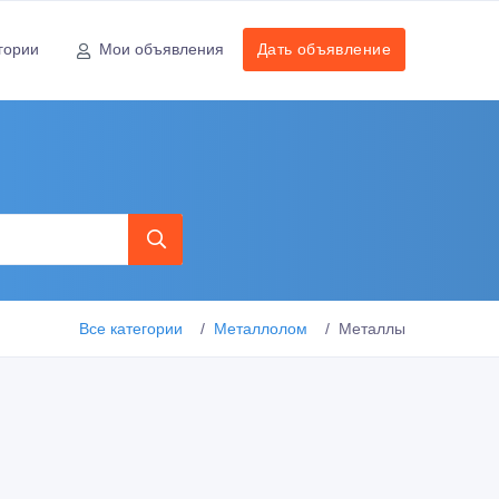
гории
Мои объявления
Дать объявление
Все категории
Металлолом
Металлы