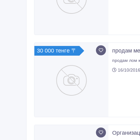
30 000 тенге 〒
продам ме
продам лом к
16/10/2016
Организац