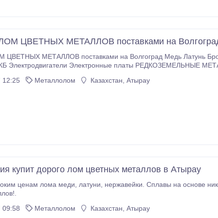
 ЛОМ ЦВЕТНЫХ МЕТАЛЛОВ поставками на Волгогра
М ЦВЕТНЫХ МЕТАЛЛОВ поставками на Волгоград Медь Латунь Бро
КБ Электродвигатели Электронные платы РЕДКОЗЕМЕЛЬНЫЕ МЕТА
 12:25
Металлолом
Казахстан, Атырау
ия купит дорого лом цветных металлов в Атырау
 нержавейки. Сплавы на основе никеля, олово, вольфрам, ВКТК, титан и другие
лов!.
 09:58
Металлолом
Казахстан, Атырау