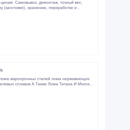
, демонтаж, точный вес,
дь
келевых сплавов А Также Лома Титана И Многие