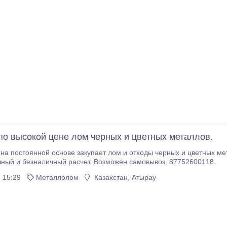
по высокой цене лом черных и цветных металлов.
на постоянной основе закупает лом и отходы черных и цветных металл
ный и безналичный расчет. Возможен самовывоз. 87752600118.
 15:29
Металлолом
Казахстан, Атырау