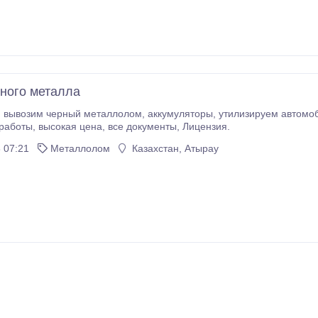
ного металла
олом, аккумуляторы, утилизируем автомобили! Резка, демонтаж металлоконструкций,
погрузочные работы, высокая цена, все документы, Лицензия.
 07:21
Металлолом
Казахстан, Атырау