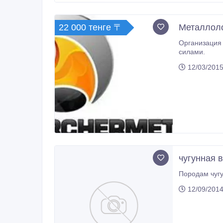
22 000 тенге 〒
Металлоло
Организация закупает металлолом, лом и отхо
силами.
12/03/2015
чугунная в
Породам чугу
12/09/2014