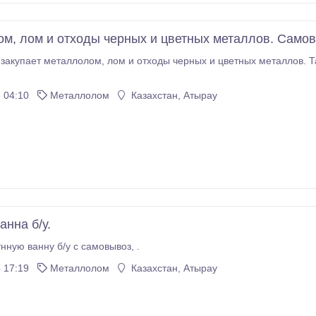
м, лом и отходы черных и цветных металлов. Само
ды черных и цветных металлов. Так же предлагаем самовывоз и демонтаж своими
 04:10
Металлолом
Казахстан, Атырау
анна б/у.
нную ванну б/у с самовывоз, .
 17:19
Металлолом
Казахстан, Атырау