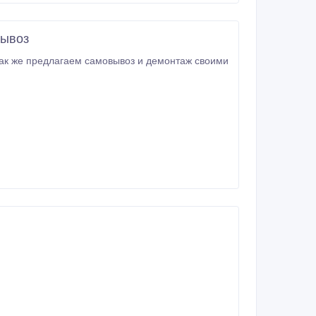
вывоз