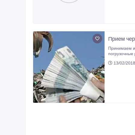
Прием чер
Принимаем и вывозим черный металл
13/02/2018