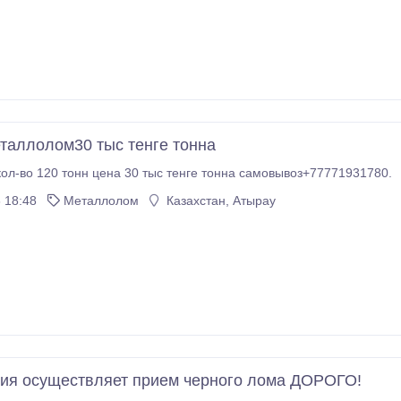
таллолом30 тыс тенге тонна
ол-во 120 тонн цена 30 тыс тенге тонна самовывоз+77771931780.
 18:48
Металлолом
Казахстан, Атырау
ия осуществляет прием черного лома ДОРОГО!