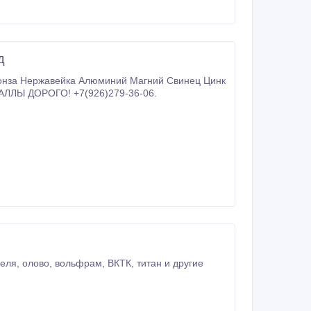
д
нза Нержавейка Алюминий Магний Свинец Цинк
ЛЛЫ ДОРОГО! +7(926)279-36-06.