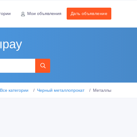
гории
Мои объявления
Дать объявление
ырау
Все категории
Черный металлопрокат
Металлы