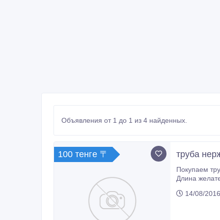
Объявления от 1 до 1 из 4 найденных.
100 тенге 〒
труба нер
Покупаем трубу нержавеющу
Длина желательно не короче 4м
и фото отпра
14/08/2016